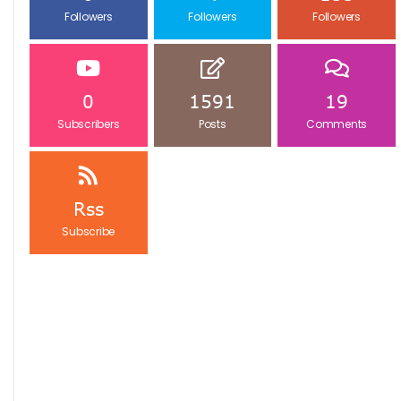
Followers
Followers
Followers
0
1591
19
Subscribers
Posts
Comments
Rss
Subscribe