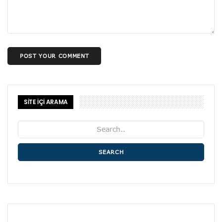
POST YOUR COMMENT
SİTE İÇİ ARAMA
SEARCH