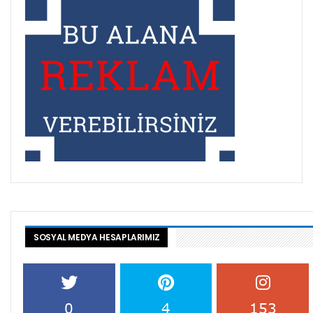
SOSYAL MEDYA HESAPLARIMIZ
0
4
153