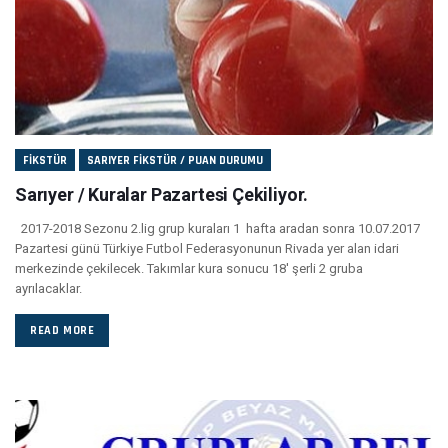
FIKSTÜR
SARIYER FIKSTÜR / PUAN DURUMU
Sarıyer / Kuralar Pazartesi Çekiliyor.
2017-2018 Sezonu 2.lig grup kuraları 1 hafta aradan sonra 10.07.2017
Pazartesi günü Türkiye Futbol Federasyonunun Rivada yer alan idari
merkezinde çekilecek. Takımlar kura sonucu 18' şerli 2 gruba
ayrılacaklar.
READ MORE