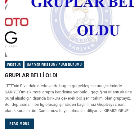
FIKSTÜR
SARIYER FIKSTÜR / PUAN DURUMU
GRUPLAR BELLİ OLDI
TFF'nin Riva'daki merkezinde bugün gerçekleşen kura çekiminde
SARIYER'imiz kırmızı grupta kendisine yer buldu geçtiğimi yılların aksine
bu yıl alışıldığın dışında bir kura çekerek bol şehir takımı olan gruptayız.
Bol deplasmanlı bir lig olacağı şimdiden kaçınılmaz Grupbeyazmartı
olarak kuranın tüm Camiamıza hayırlı olmasını diliyoruz. KIRMIZI GRUP
READ MORE