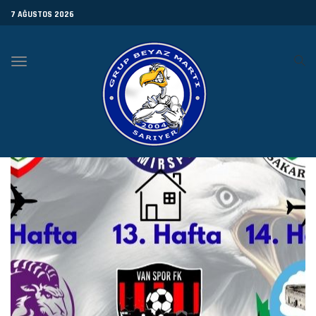
7 AĞUSTOS 2026
Toggle
navigation