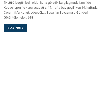
fikstürü bugün belli oldu. Buna göre ilk karşılaşmada İzmit’de
Kocaelispor ile karşılaşacağız. 17. hafta bay geçilirken 19. haftada
Çorum fk’yı konuk edeceğiz… Başarılar Beyazmartı Gönderi
Görüntülemeleri: 618
READ MORE