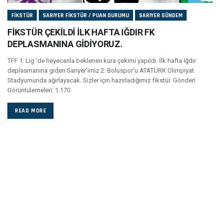
FIKSTÜR
SARIYER FIKSTÜR / PUAN DURUMU
SARIYER GÜNDEM
FİKSTÜR ÇEKİLDİ İLK HAFTA IĞDIR FK
DEPLASMANINA GİDİYORUZ.
TFF 1. Lig ‘de heyecanla beklenen kura çekimi yapıldı. İlk hafta Iğdır
deplasmanına giden Sarıyer’imiz 2. Boluspor’u ATATÜRK Olimpiyat
Stadyumunda ağırlayacak. Sizler için hazırladığımız fikstür. Gönderi
Görüntülemeleri: 1.170
READ MORE