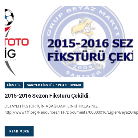
FIKSTÜR
SARIYER FIKSTÜR / PUAN DURUMU
2015-2016 Sezon Fikstürü Çekildi.
DETAYLI FİKSTÜR İÇİN AŞAĞIDAKİ LİNKİ TIKLAYINIZ...
http://www.tff.org/Resources/TFF/Documents/00000016/Ligler/BeyazGru
READ MORE