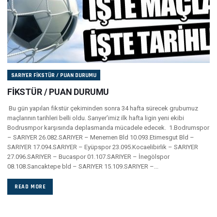
SARIYER FIKSTÜR / PUAN DURUMU
FİKSTÜR / PUAN DURUMU
Bu gün yapılan fikstür çekiminden sonra 34 hafta sürecek grubumuz
maçlarının tarihleri belli oldu. Sarıyer’imiz ilk hafta ligin yeni ekibi
Bodrusmpor karşısında deplasmanda mücadele edecek. 1.Bodrumspor
– SARIYER 26.082.SARIYER – Menemen Bld 10.093.Etimesgut Bld –
SARIYER 17.094.SARIYER – Eyüpspor 23.095.Kocaelibirlik – SARIYER
27.096.SARIYER – Bucaspor 01.107.SARIYER – İnegölspor
08.108.Sancaktepe bld – SARIYER 15.109.SARIYER –...
READ MORE