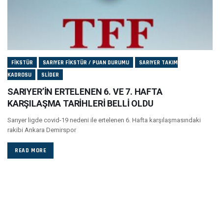
FIKSTÜR
SARIYER FIKSTÜR / PUAN DURUMU
SARIYER TAKIM
KADROSU
SLIDER
SARIYER’İN ERTELENEN 6. VE 7. HAFTA
KARŞILAŞMA TARİHLERİ BELLİ OLDU
Sarıyer ligde covid-19 nedeni ile ertelenen 6. Hafta karşılaşmasındaki
rakibi Ankara Demirspor
READ MORE