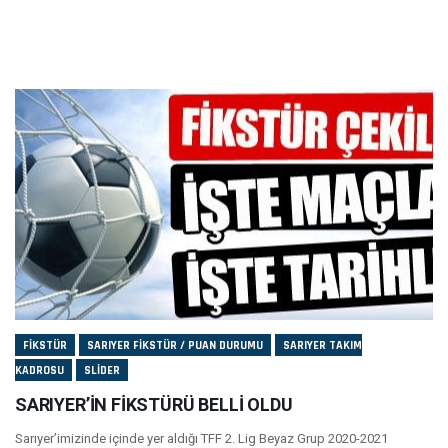
FIKSTÜR
SARIYER FIKSTÜR / PUAN DURUMU
SARIYER TAKIM
KADROSU
SLIDER
SARIYER’İN FİKSTÜRÜ BELLİ OLDU
Sarıyer’imizinde içinde yer aldığı TFF 2. Lig Beyaz Grup 2020-2021