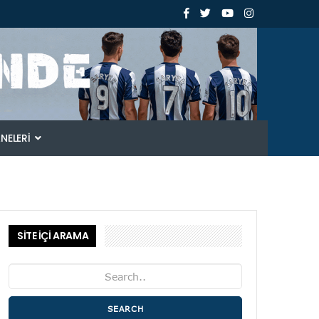
ANELERI
SİTE İÇİ ARAMA
SEARCH