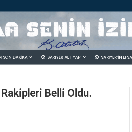
 SON DAKİKA
SARIYER ALT YAPI
SARIYER’IN EFS
 Rakipleri Belli Oldu.