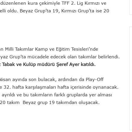
düzenlenen kura çekimiyle TFF 2. Lig Kırmızı ve
li oldu. Beyaz Grup’ta 19, Kırmızı Grup’ta ise 20
an Milli Takımlar Kamp ve Eğitim Tesisleri’nde
eyaz Grup’ta mücadele edecek olan takımlar belirlendi.
z Tabak ve Kulüp müdürü Şeref Ayer katıldı.
Nisan ayında son bulacak, ardından da Play-Off
e 32. hafta karşılaşmaları hafta içerisinde oynanacak.
 ayrıldı ve bu takımların farklı gruplarda yer alması
up 20 takım Beyaz grup 19 takımdan oluşacak.