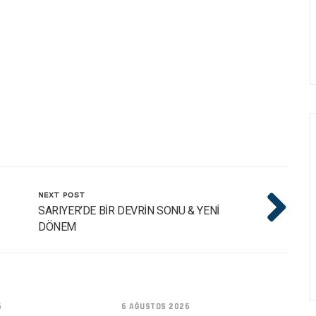
NEXT POST
SARIYER’DE BİR DEVRİN SONU & YENİ
DÖNEM
6
6 AĞUSTOS 2026