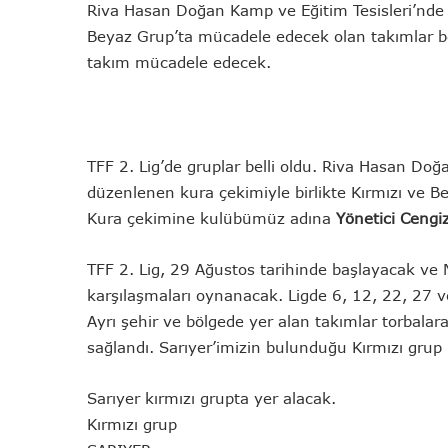
Riva Hasan Doğan Kamp ve Eğitim Tesisleri’nde 
Beyaz Grup’ta mücadele edecek olan takımlar bel
takım mücadele edecek.
TFF 2. Lig’de gruplar belli oldu. Riva Hasan Doğ
düzenlenen kura çekimiyle birlikte Kırmızı ve B
Kura çekimine kulübümüz adına
Yönetici Cengi
TFF 2. Lig, 29 Ağustos tarihinde başlayacak ve 
karşılaşmaları oynanacak. Ligde 6, 12, 22, 27 v
Ayrı şehir ve bölgede yer alan takımlar torbalara
sağlandı. Sarıyer’imizin bulunduğu Kırmızı gr
Sarıyer kırmızı grupta yer alacak.
Kırmızı grup