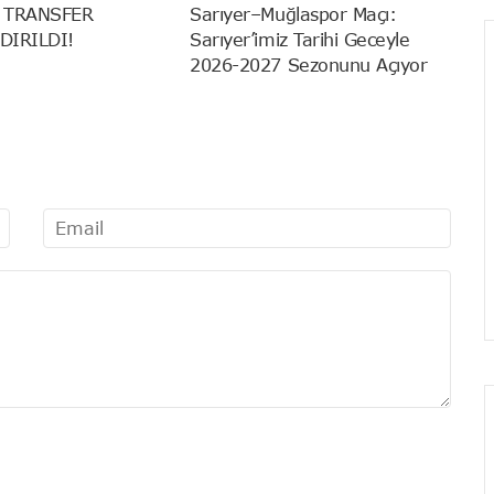
 TRANSFER
Sarıyer–Muğlaspor Maçı:
DIRILDI!
Sarıyer’imiz Tarihi Geceyle
2026-2027 Sezonunu Açıyor