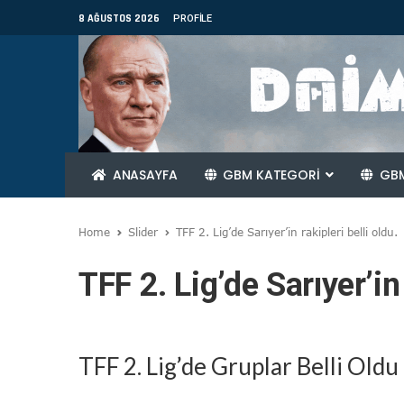
8 AĞUSTOS 2026
PROFILE
ANASAYFA
GBM KATEGORİ
GBM
Home
Slider
TFF 2. Lig’de Sarıyer’in rakipleri belli oldu.
TFF 2. Lig’de Sarıyer’in
TFF 2. Lig’de Gruplar Belli Oldu