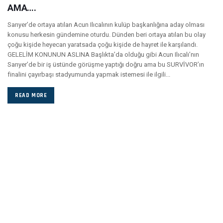
AMA….
Sarıyer’de ortaya atılan Acun Ilıcalının kulüp başkanlığına aday olması
konusu herkesin gündemine oturdu. Dünden beri ortaya atılan bu olay
çoğu kişide heyecan yaratsada çoğu kişide de hayret ile karşılandı.
GELELİM KONUNUN ASLINA Başlıkta’da olduğu gibi Acun Ilıcalı’nın
Sarıyer’de bir iş üstünde görüşme yaptığı doğru ama bu SURVİVOR’ın
finalini çayırbaşı stadyumunda yapmak istemesi ile ilgili...
READ MORE