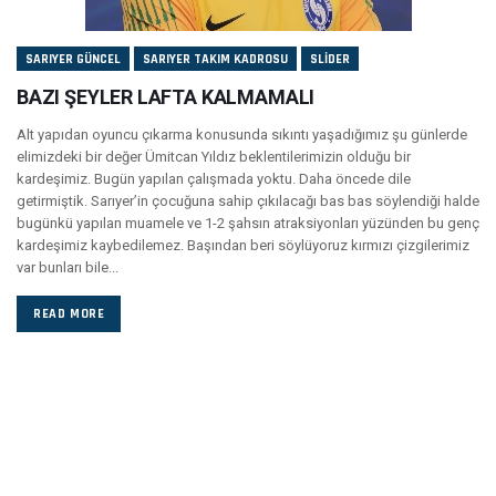
SARIYER GÜNCEL
SARIYER TAKIM KADROSU
SLIDER
BAZI ŞEYLER LAFTA KALMAMALI
Alt yapıdan oyuncu çıkarma konusunda sıkıntı yaşadığımız şu günlerde
elimizdeki bir değer Ümitcan Yıldız beklentilerimizin olduğu bir
kardeşimiz. Bugün yapılan çalışmada yoktu. Daha öncede dile
getirmiştik. Sarıyer’in çocuğuna sahip çıkılacağı bas bas söylendiği halde
bugünkü yapılan muamele ve 1-2 şahsın atraksiyonları yüzünden bu genç
kardeşimiz kaybedilemez. Başından beri söylüyoruz kırmızı çizgilerimiz
var bunları bile...
READ MORE