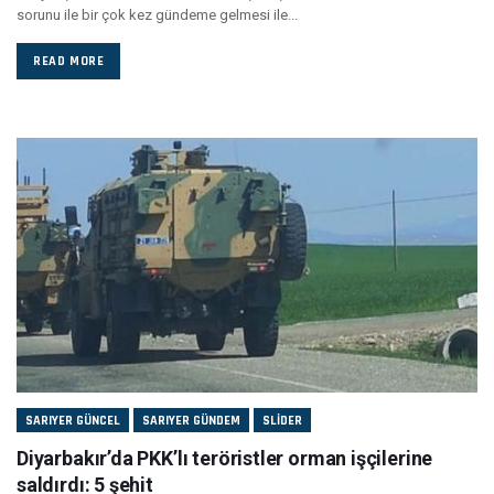
sorunu ile bir çok kez gündeme gelmesi ile...
READ MORE
SARIYER GÜNCEL
SARIYER GÜNDEM
SLIDER
Diyarbakır’da PKK’lı teröristler orman işçilerine
saldırdı: 5 şehit