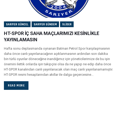
SARIYER GÜNCEL
SARIYER GÜNDEM
SLIDER
HT-SPOR İÇ SAHA MAÇLARIMIZI KESİNLİKLE
YAYINLAMASIN
Hafta sonu deplasmanda oynanan Batman Petrol Spor karşılaşmasının
daha önce canlı yayınlanacağının açıklanmasının ardından son dakika
bin türlü oyunlar döneceğine inandığımız için yöneticilerimize de bu işin
önemini ilettik onlarda işin takipçisi olsa da ne yapıp ne edip daha önce
HT-SPOR kanalından canlı yayınlanacak olan maç canlı yayınlanamamıştır.
HT-SPOR resmi hesaplarından akıllar ile dalga geçercesine...
READ MORE