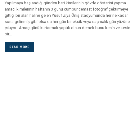
Yapılmaya başlandığı günden beri kimilerinin gövde gösterisi yapma
amacı kimilerinin haftanın 3 günü cümbür cemaat fotoğraf çektirmeye
gittiği bir alan haline gelen Yusuf Ziya Öniş stadyumunda her ne kadar
sona gelinmiş gibi olsa da her gün bir eksik veya saçmalık gün yüzüne
çıkıyor. Amaç günü kurtarmak yaptık olsun demek bunu kesin ve kesin
bir...
READ MORE