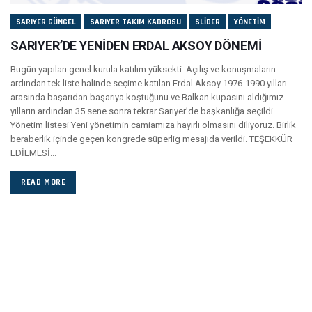
SARIYER GÜNCEL
SARIYER TAKIM KADROSU
SLIDER
YÖNETIM
SARIYER’DE YENİDEN ERDAL AKSOY DÖNEMİ
Bugün yapılan genel kurula katılım yüksekti. Açılış ve konuşmaların
ardından tek liste halinde seçime katılan Erdal Aksoy 1976-1990 yılları
arasında başarıdan başarıya koştuğunu ve Balkan kupasını aldığımız
yılların ardından 35 sene sonra tekrar Sarıyer’de başkanlığa seçildi.
Yönetim listesi Yeni yönetimin camiamıza hayırlı olmasını diliyoruz. Birlik
beraberlik içinde geçen kongrede süperlig mesajıda verildi. TEŞEKKÜR
EDİLMESİ...
READ MORE