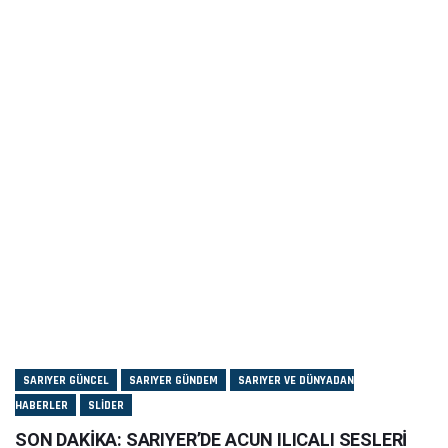
SARIYER GÜNCEL
SARIYER GÜNDEM
SARIYER VE DÜNYADAN
HABERLER
SLIDER
SON DAKİKA: SARIYER’DE ACUN ILICALI SESLERİ