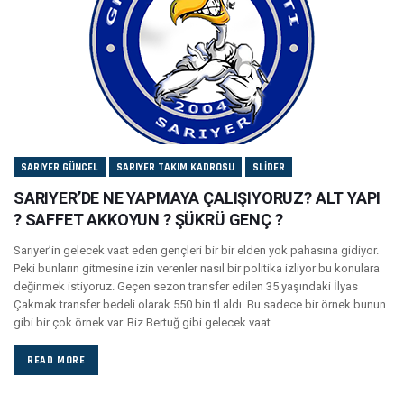
SARIYER GÜNCEL
SARIYER TAKIM KADROSU
SLIDER
SARIYER’DE NE YAPMAYA ÇALIŞIYORUZ? ALT YAPI
? SAFFET AKKOYUN ? ŞÜKRÜ GENÇ ?
Sarıyer’in gelecek vaat eden gençleri bir bir elden yok pahasına gidiyor.
Peki bunların gitmesine izin verenler nasıl bir politika izliyor bu konulara
değinmek istiyoruz. Geçen sezon transfer edilen 35 yaşındaki İlyas
Çakmak transfer bedeli olarak 550 bin tl aldı. Bu sadece bir örnek bunun
gibi bir çok örnek var. Biz Bertuğ gibi gelecek vaat...
READ MORE