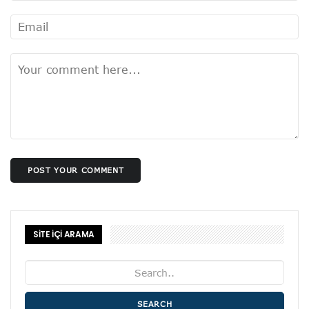
POST YOUR COMMENT
SİTE İÇİ ARAMA
SEARCH