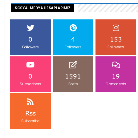
SOSYAL MEDYA HESAPLARIMIZ
0
4
153
Followers
Followers
Followers
0
1591
19
Subscribers
Posts
Comments
Rss
Subscribe