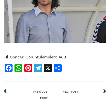
Gönderi Görüntülemeleri:
468
Facebook
WhatsApp
Pinterest
Telegram
X
Share
PREVIOUS
NEXT POST
POST