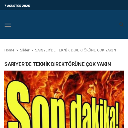
7 AĞUSTOS 2026
Toggle
navigation
Home
Slider
SARIYER’DE TEKNİK DIREKTÖRÜNE ÇOK YAKIN
SARIYER’DE TEKNİK DIREKTÖRÜNE ÇOK YAKIN