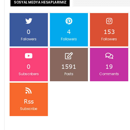
SOSYAL MEDYA HESAPLARIMIZ
0
4
153
Followers
Followers
Followers
0
1591
19
Subscribers
Posts
Comments
Rss
Subscribe