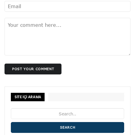
POST YOUR COMMENT
SİTE İÇİ ARAMA
SEARCH