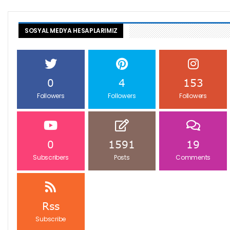
SOSYAL MEDYA HESAPLARIMIZ
0
4
153
Followers
Followers
Followers
0
1591
19
Subscribers
Posts
Comments
Rss
Subscribe