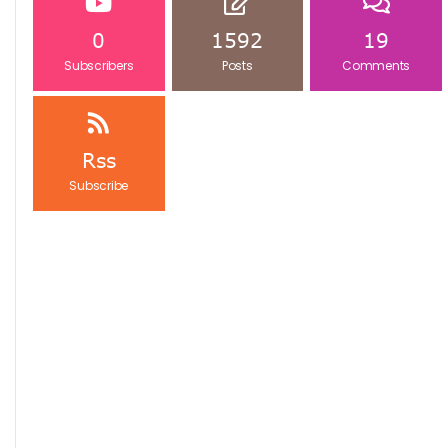
0
1592
19
Subscribers
Posts
Comments
Rss
Subscribe