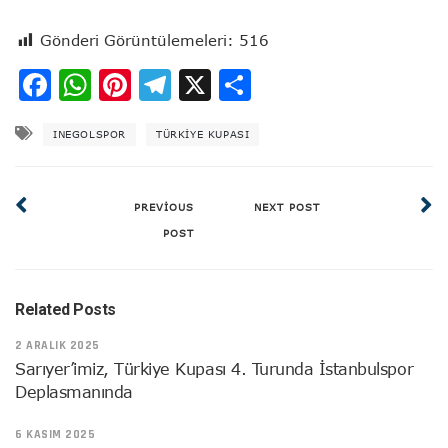
Gönderi Görüntülemeleri:
516
Facebook
WhatsApp
Pinterest
Telegram
X
Share
INEGOLSPOR
TÜRKIYE KUPASI
PREVIOUS
NEXT POST
POST
Related Posts
2 ARALIK 2025
Sarıyer’imiz, Türkiye Kupası 4. Turunda İstanbulspor
Deplasmanında
6 KASIM 2025