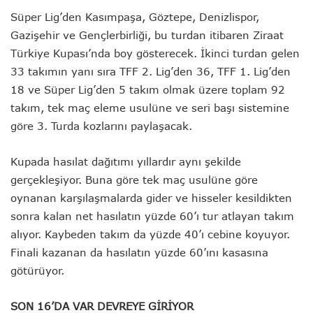
Süper Lig’den Kasımpaşa, Göztepe, Denizlispor,
Gazişehir ve Gençlerbirliği, bu turdan itibaren Ziraat
Türkiye Kupası’nda boy gösterecek. İkinci turdan gelen
33 takımın yanı sıra TFF 2. Lig’den 36, TFF 1. Lig’den
18 ve Süper Lig’den 5 takım olmak üzere toplam 92
takım, tek maç eleme usulüne ve seri başı sistemine
göre 3. Turda kozlarını paylaşacak.
Kupada hasılat dağıtımı yıllardır aynı şekilde
gerçekleşiyor. Buna göre tek maç usulüne göre
oynanan karşılaşmalarda gider ve hisseler kesildikten
sonra kalan net hasılatın yüzde 60’ı tur atlayan takım
alıyor. Kaybeden takım da yüzde 40’ı cebine koyuyor.
Finali kazanan da hasılatın yüzde 60’ını kasasına
götürüyor.
SON
16’DA
VAR DEVREYE GİRİYOR