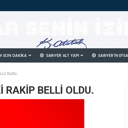
 SON DAKİKA
SARIYER ALT YAPI
SARIYER’IN EFS
LLİ OLDU.
 RAKİP BELLİ OLDU.