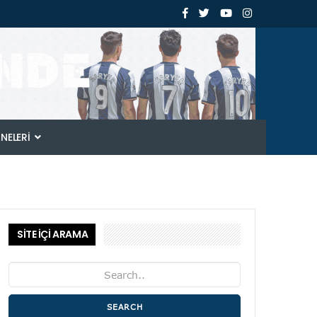
ANELERI
SİTE İÇİ ARAMA
SEARCH