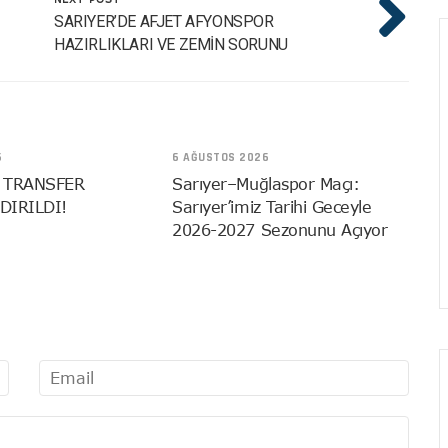
SARIYER’DE AFJET AFYONSPOR
HAZIRLIKLARI VE ZEMİN SORUNU
6
6 AĞUSTOS 2026
 TRANSFER
Sarıyer–Muğlaspor Maçı:
DIRILDI!
Sarıyer’imiz Tarihi Geceyle
2026-2027 Sezonunu Açıyor