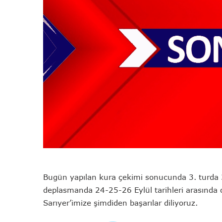
Bugün yapılan kura çekimi sonucunda 3. turda 3.
deplasmanda 24-25-26 Eylül tarihleri arasında o
Sarıyer’imize şimdiden başarılar diliyoruz.