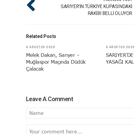
SARIYER’İN TÜRKİYE KUPASINDAKİ
RAKİBİ BELLİ OLUYOR
Related Posts
6 AĞUSTOS 2026
6 AĞUSTOS 202
Melek Dakan, Sarıyer –
SARIYER’DE
Muğlaspor Maçında Düdük
YASAĞI KAL
Çalacak
Leave A Comment