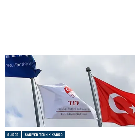
SLIDER
SARIYER TEKNIK KADRO