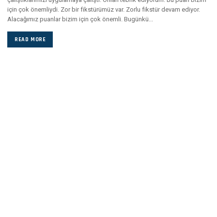
için çok önemliydi. Zor bir fikstürümüz var. Zorlu fikstür devam ediyor.
Alacağımız puanlar bizim için çok önemli. Bugünkü...
READ MORE