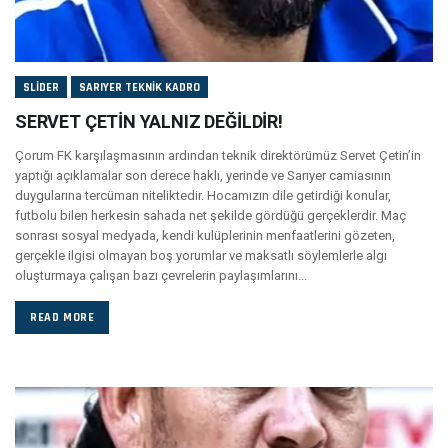
SLIDER
SARIYER TEKNIK KADRO
SERVET ÇETİN YALNIZ DEĞİLDİR!
Çorum FK karşılaşmasının ardından teknik direktörümüz Servet Çetin’in
yaptığı açıklamalar son derece haklı, yerinde ve Sarıyer camiasının
duygularına tercüman niteliktedir. Hocamızın dile getirdiği konular,
futbolu bilen herkesin sahada net şekilde gördüğü gerçeklerdir. Maç
sonrası sosyal medyada, kendi kulüplerinin menfaatlerini gözeten,
gerçekle ilgisi olmayan boş yorumlar ve maksatlı söylemlerle algı
oluşturmaya çalışan bazı çevrelerin paylaşımlarını...
READ MORE