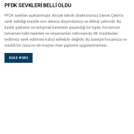
PFDK SEVKLERİ BELLİ OLDU
PFDK sevkleri açıklanmıştır. Ancak teknik direktörümüz Servet Çetin’in
sevk edildiği madde son derece düşündürücü ve dikkat çekicidir. Bu
kadar şaibenin ve tartışmalı kararların yaşandığı bir ligde, hocamızın
tamamen haklı tepkileri ve veryansınları neticesinde 38. maddeden
tedbirsiz sevk edilmesi kabul edilebilir değildir. Bu süreçte hocamıza ne
maddi bir ceza ne de maçtan men yaptırımı uygulanmaması...
READ MORE