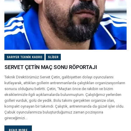
SARIYER TEKNIK KADRO
SLIDER
SERVET ÇETİN MAÇ SONU RÖPORTAJI
Teknik Direktörümüz Servet Çetin, galibiyetten dolayı oyuncularını
kutlayarak, attıkları gollerin antrenmanlarda çalıştıkları organizasyonların
sonucu olduğunu belirtti. Çetin, “Maçtan önce de rakibin ve bizim
eksiklerimizle ilgili açıklamalarda bulunmuştum. Çalıştığımız yerlerden
golleri vurduk, golü de yedik. Bolu takımı gerçekten organize olan,
kompakt oynayan bir takımdı. Çalıştık, antrenmanda da güzel işler oldu.
Çabuk oyuncularımıza buluşturduğumuz zaman pozisyona
gireceğimizi...
READ MORE