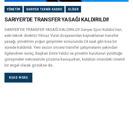
YÖNETIM
SARIYER TEKNIK KADRO
SLIDER
SARIYER’DE TRANSFER YASAĞI KALDIRILDI!
SARIYER’DE TRANSFER YASAĞI KALDIRILDI! Sarıyer Spor Kulübü’nün,
eski teknik direktör Yılmaz Vural dosyasından kaynaklanan transfer
yasağı, yönetimin yoğun girişimleri sonucunda 24 saat gibi kısa bir
sürede kaldırıldı. Yeni sezon öncesi transfer çalışmalarını yakından
ilgilendiren süreç, Başkan Emre Yaldız ve yönetim kurulunun yürüttüğü
görüşmeler neticesinde çözüme kavuşurken, kulübün önündeki önemli
bir engel olarak gözükse de...
READ MORE