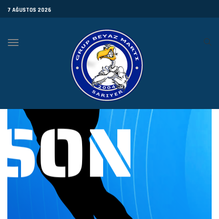
7 AĞUSTOS 2026
Toggle
navigation