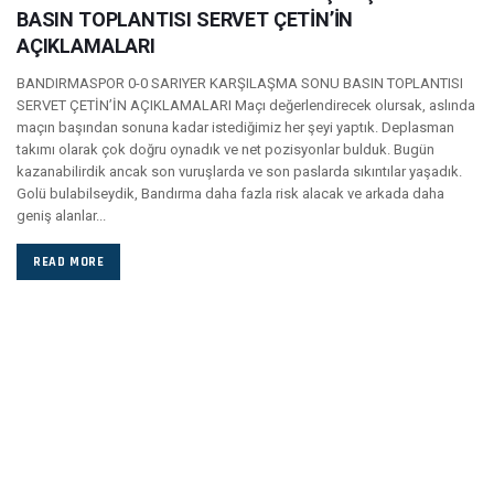
BASIN TOPLANTISI SERVET ÇETİN’İN
AÇIKLAMALARI
BANDIRMASPOR 0-0 SARIYER KARŞILAŞMA SONU BASIN TOPLANTISI
SERVET ÇETİN’İN AÇIKLAMALARI Maçı değerlendirecek olursak, aslında
maçın başından sonuna kadar istediğimiz her şeyi yaptık. Deplasman
takımı olarak çok doğru oynadık ve net pozisyonlar bulduk. Bugün
kazanabilirdik ancak son vuruşlarda ve son paslarda sıkıntılar yaşadık.
Golü bulabilseydik, Bandırma daha fazla risk alacak ve arkada daha
geniş alanlar...
READ MORE