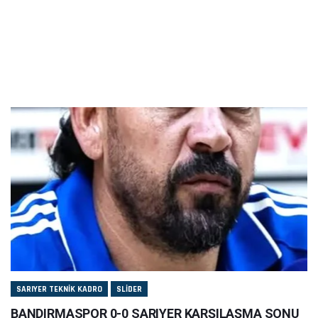
SARIYER TEKNIK KADRO
SLIDER
BANDIRMASPOR 0-0 SARIYER KARŞILAŞMA SONU