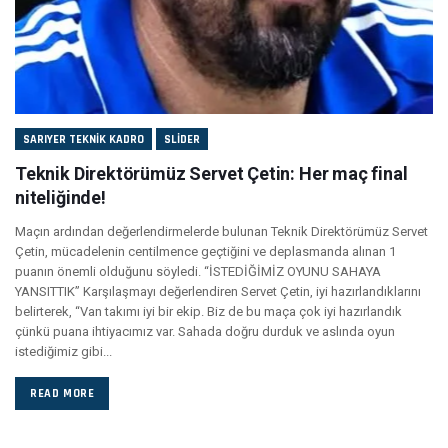
SARIYER TEKNIK KADRO
SLIDER
Teknik Direktörümüz Servet Çetin: Her maç final
niteliğinde!
Maçın ardından değerlendirmelerde bulunan Teknik Direktörümüz Servet
Çetin, mücadelenin centilmence geçtiğini ve deplasmanda alınan 1
puanın önemli olduğunu söyledi. “İSTEDİĞİMİZ OYUNU SAHAYA
YANSITTIK” Karşılaşmayı değerlendiren Servet Çetin, iyi hazırlandıklarını
belirterek, “Van takımı iyi bir ekip. Biz de bu maça çok iyi hazırlandık
çünkü puana ihtiyacımız var. Sahada doğru durduk ve aslında oyun
istediğimiz gibi...
READ MORE