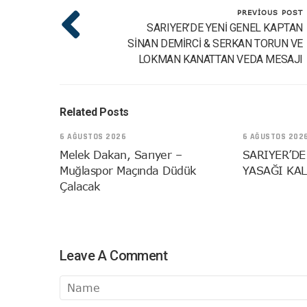
PREVIOUS POST
SARIYER’DE YENİ GENEL KAPTAN
SİNAN DEMİRCİ & SERKAN TORUN VE
LOKMAN KANATTAN VEDA MESAJI
Related Posts
6 AĞUSTOS 2026
6 AĞUSTOS 202
Melek Dakan, Sarıyer –
SARIYER’DE
Muğlaspor Maçında Düdük
YASAĞI KAL
Çalacak
Leave A Comment