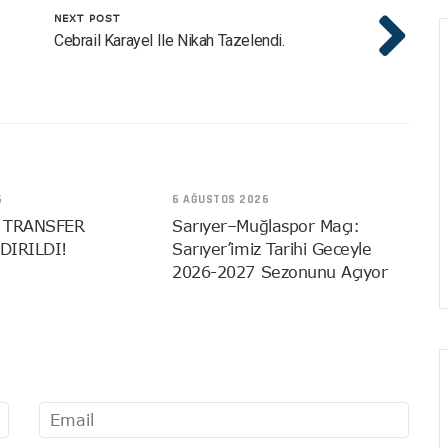
NEXT POST
Cebrail Karayel Ile Nikah Tazelendi.
6
6 AĞUSTOS 2026
 TRANSFER
Sarıyer–Muğlaspor Maçı:
DIRILDI!
Sarıyer’imiz Tarihi Geceyle
2026-2027 Sezonunu Açıyor