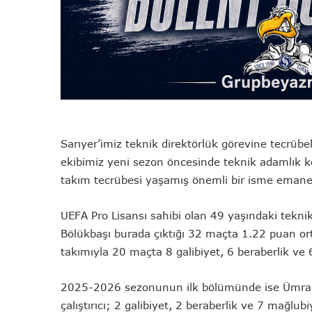
Sarıyer’imiz teknik direktörlük görevine tecrübeli
ekibimiz yeni sezon öncesinde teknik adamlık ko
takım tecrübesi yaşamış önemli bir isme emanet
UEFA Pro Lisansı sahibi olan 49 yaşındaki tekni
Bölükbaşı burada çıktığı 32 maçta 1.22 puan o
takımıyla 20 maçta 8 galibiyet, 6 beraberlik ve 
2025-2026 sezonunun ilk bölümünde ise Ümrani
çalıştırıcı; 2 galibiyet, 2 beraberlik ve 7 mağlub