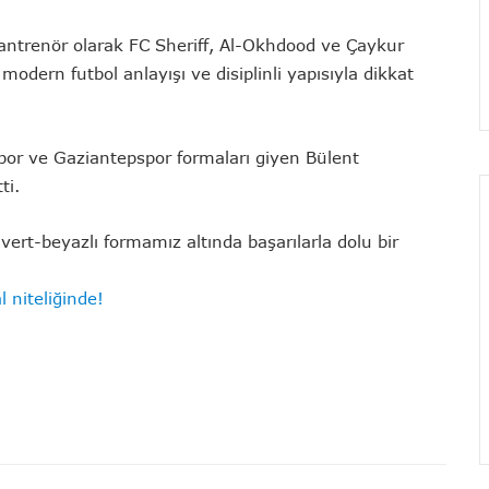
antrenör olarak FC Sheriff, Al-Okhdood ve Çaykur
odern futbol anlayışı ve disiplinli yapısıyla dikkat
or ve Gaziantepspor formaları giyen Bülent
ti.
vert-beyazlı formamız altında başarılarla dolu bir
 niteliğinde!