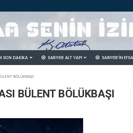
 SON DAKİKA
SARIYER ALT YAPI
SARIYER’IN EFS
BÜLENT BÖLÜKBAŞI
CASI BÜLENT BÖLÜKBAŞI