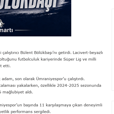
 çalıştırıcı Bülent Bölükbaşı’nı getirdi. Lacivert-beyazlı
ltuğunu futbolculuk kariyerinde Süper Lig ve milli
 etti.
k adam, son olarak Ümraniyespor’u çalıştırdı.
rtalaması yakalarken, özellikle 2024-2025 sezonunda
6 mağlubiyet aldı.
yespor’un başında 11 karşılaşmaya çıkan deneyimli
iyetlik performans sergiledi.