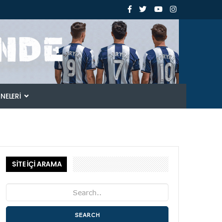
ANELERI
SİTE İÇİ ARAMA
SEARCH