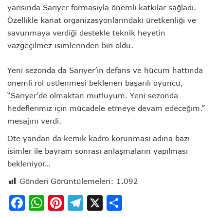
yarısında Sarıyer formasıyla önemli katkılar sağladı.
Özellikle kanat organizasyonlarındaki üretkenliği ve
savunmaya verdiği destekle teknik heyetin
vazgeçilmez isimlerinden biri oldu.
Yeni sezonda da Sarıyer’in defans ve hücum hattında
önemli rol üstlenmesi beklenen başarılı oyuncu,
“Sarıyer’de olmaktan mutluyum. Yeni sezonda
hedeflerimiz için mücadele etmeye devam edeceğim.”
mesajını verdi.
Öte yandan da kemik kadro korunması adına bazı
isimler ile bayram sonrası anlaşmaların yapılması
bekleniyor…
Gönderi Görüntülemeleri:
1.092
Facebook
WhatsApp
Pinterest
Telegram
X
Share