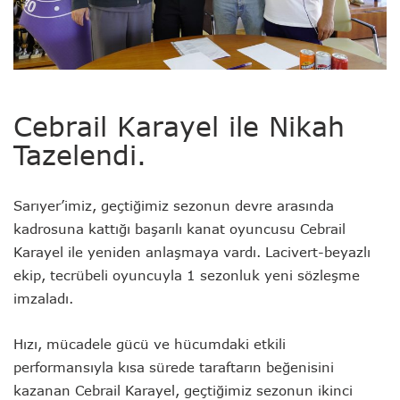
Cebrail Karayel ile Nikah
Tazelendi.
Sarıyer’imiz
, geçtiğimiz sezonun devre arasında
kadrosuna kattığı başarılı kanat oyuncusu
Cebrail
Karayel
ile yeniden anlaşmaya vardı. Lacivert-beyazlı
ekip, tecrübeli oyuncuyla 1 sezonluk yeni sözleşme
imzaladı.
Hızı, mücadele gücü ve hücumdaki etkili
performansıyla kısa sürede taraftarın beğenisini
kazanan Cebrail Karayel, geçtiğimiz sezonun ikinci