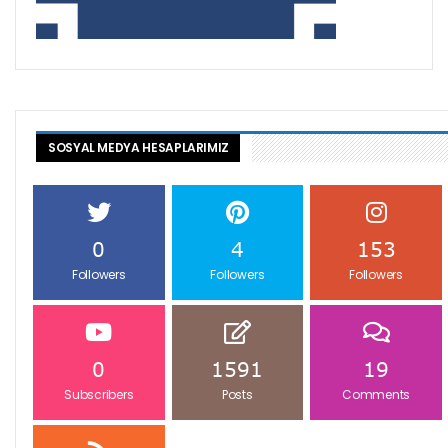
SOSYAL MEDYA HESAPLARIMIZ
0
4
153
Followers
Followers
Followers
0
1591
19
Subscribers
Posts
Comments