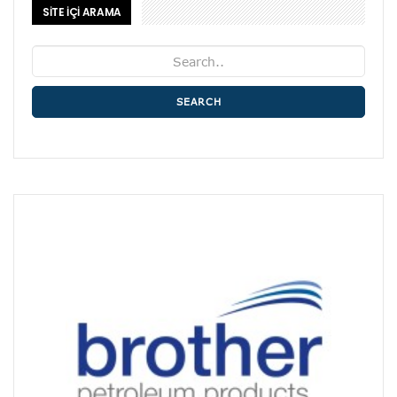
SİTE İÇİ ARAMA
SEARCH