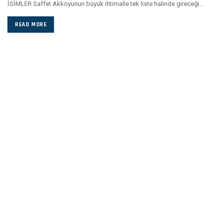
İSİMLER Saffet Akkoyunun büyük ihtimalle tek liste halinde gireceği...
READ MORE