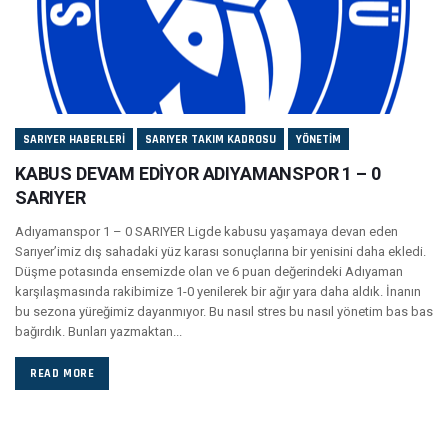
SARIYER HABERLERI
SARIYER TAKIM KADROSU
YÖNETIM
KABUS DEVAM EDİYOR ADIYAMANSPOR 1 – 0
SARIYER
Adıyamanspor 1 – 0 SARIYER Ligde kabusu yaşamaya devan eden
Sarıyer’imiz dış sahadaki yüz karası sonuçlarına bir yenisini daha ekledi.
Düşme potasında ensemizde olan ve 6 puan değerindeki Adıyaman
karşılaşmasında rakibimize 1-0 yenilerek bir ağır yara daha aldık. İnanın
bu sezona yüreğimiz dayanmıyor. Bu nasıl stres bu nasıl yönetim bas bas
bağırdık. Bunları yazmaktan...
READ MORE