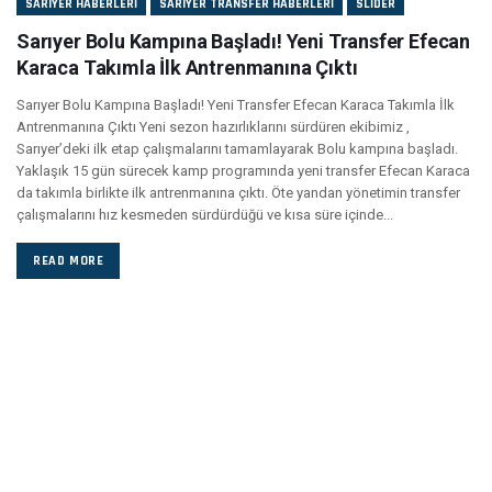
SARIYER HABERLERI
SARIYER TRANSFER HABERLERI
SLIDER
Sarıyer Bolu Kampına Başladı! Yeni Transfer Efecan
Karaca Takımla İlk Antrenmanına Çıktı
Sarıyer Bolu Kampına Başladı! Yeni Transfer Efecan Karaca Takımla İlk
Antrenmanına Çıktı Yeni sezon hazırlıklarını sürdüren ekibimiz ,
Sarıyer’deki ilk etap çalışmalarını tamamlayarak Bolu kampına başladı.
Yaklaşık 15 gün sürecek kamp programında yeni transfer Efecan Karaca
da takımla birlikte ilk antrenmanına çıktı. Öte yandan yönetimin transfer
çalışmalarını hız kesmeden sürdürdüğü ve kısa süre içinde...
READ MORE