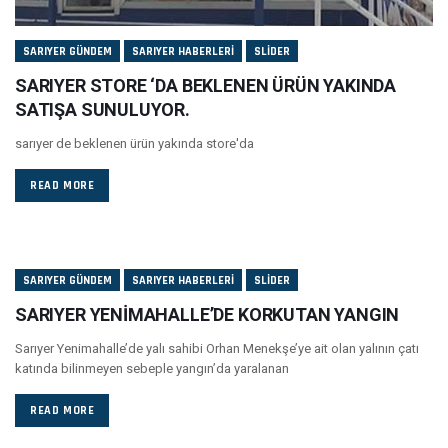
SARIYER GÜNDEM
SARIYER HABERLERI
SLIDER
SARIYER STORE ‘DA BEKLENEN ÜRÜN YAKINDA
SATIŞA SUNULUYOR.
sarıyer de beklenen ürün yakında store'da
READ MORE
SARIYER GÜNDEM
SARIYER HABERLERI
SLIDER
SARIYER YENİMAHALLE’DE KORKUTAN YANGIN
Sarıyer Yenimahalle’de yalı sahibi Orhan Menekşe’ye ait olan yalının çatı
katında bilinmeyen sebeple yangın’da yaralanan
READ MORE