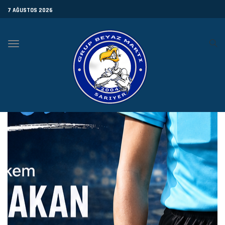
7 AĞUSTOS 2026
Toggle
navigation