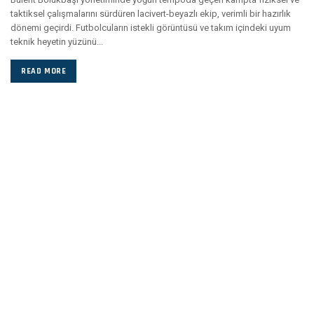
taktiksel çalışmalarını sürdüren lacivert-beyazlı ekip, verimli bir hazırlık
dönemi geçirdi. Futbolcuların istekli görüntüsü ve takım içindeki uyum
teknik heyetin yüzünü...
READ MORE