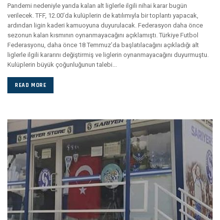
Pandemi nedeniyle yarıda kalan alt liglerle ilgili nihai karar bugün
verilecek. TFF, 12.00’da kulüplerin de katılımıyla bir toplantı yapacak,
ardından ligin kaderi kamuoyuna duyurulacak. Federasyon daha önce
sezonun kalan kısmının oynanmayacağını açıklamıştı. Türkiye Futbol
Federasyonu, daha önce 18 Temmuz’da başlatılacağını açıkladığı alt
liglerle ilgili kararını değiştirmiş ve liglerin oynanmayacağını duyurmuştu.
Kulüplerin büyük çoğunluğunun talebi...
READ MORE