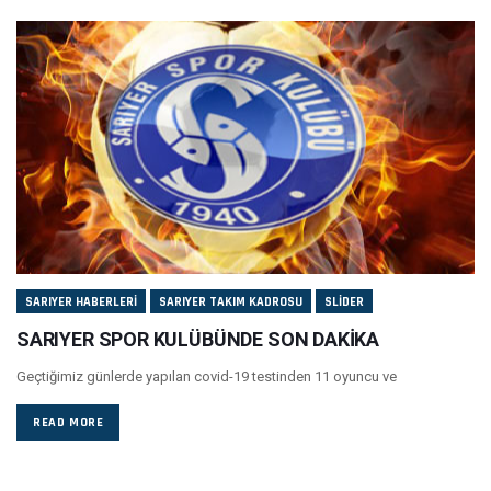
SARIYER HABERLERI
SARIYER TAKIM KADROSU
SLIDER
SARIYER SPOR KULÜBÜNDE SON DAKİKA
Geçtiğimiz günlerde yapılan covid-19 testinden 11 oyuncu ve
READ MORE