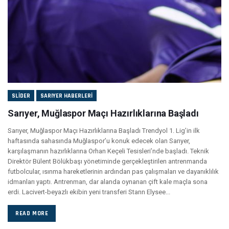
SLIDER
SARIYER HABERLERI
Sarıyer, Muğlaspor Maçı Hazırlıklarına Başladı
Sarıyer, Muğlaspor Maçı Hazırlıklarına Başladı Trendyol 1. Lig’in ilk
haftasında sahasında Muğlaspor’u konuk edecek olan Sarıyer,
karşılaşmanın hazırlıklarına Orhan Keçeli Tesisleri’nde başladı. Teknik
Direktör Bülent Bölükbaşı yönetiminde gerçekleştirilen antrenmanda
futbolcular, ısınma hareketlerinin ardından pas çalışmaları ve dayanıklılık
idmanları yaptı. Antrenman, dar alanda oynanan çift kale maçla sona
erdi. Lacivert-beyazlı ekibin yeni transferi Stann Elysee...
READ MORE