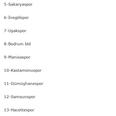
5-Sakaryaspor
6-İnegölspor
7-Uşakspor
8-Bodrum bld
9-Manisaspor
10-Kastamonuspor
11-Gümüşhanespor
12-Samsunspor
13-Hacettespor