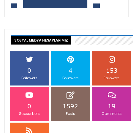
SOSYAL MEDYA HESAPLARIMIZ
0
4
153
Followers
Followers
Followers
0
1592
19
Subscribers
Posts
Comments