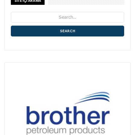
SİTE İÇİ ARAMA
SEARCH