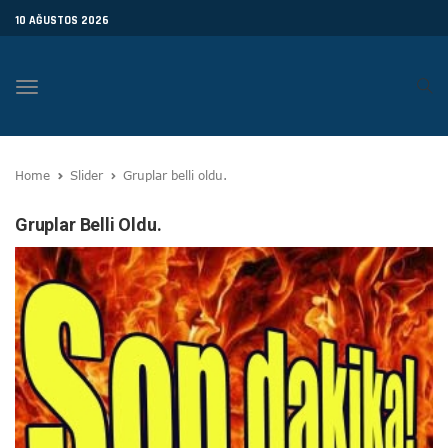
10 AĞUSTOS 2026
Toggle
navigation
Home
Slider
Gruplar belli oldu.
Gruplar Belli Oldu.