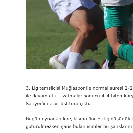
3. Lig temsilcisi Muğlaspor ile normal süresi 2
ile devam etti. Uzatmalar sonucu 4-4 biten kar
Sarıyer’imiz bir üst tura çıktı…
Bugün oynanan karşılaşma öncesi lig düşünüle
götürülmezken şans bulan isimler bu şanslarını i