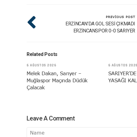
PREVIOUS POST
ERZİNCAN’DA GOL SESİ ÇIKMADI
ERZİNCANSPOR 0-0 SARIYER
Related Posts
6 AĞUSTOS 2026
6 AĞUSTOS 202
Melek Dakan, Sarıyer –
SARIYER’DE
Muğlaspor Maçında Düdük
YASAĞI KAL
Çalacak
Leave A Comment