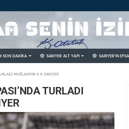
 SON DAKİKA
SARIYER ALT YAPI
SARIYER’IN EFS
TURLADI MUĞLASPOR 6-8 SARIYER
PASI’NDA TURLADI
IYER