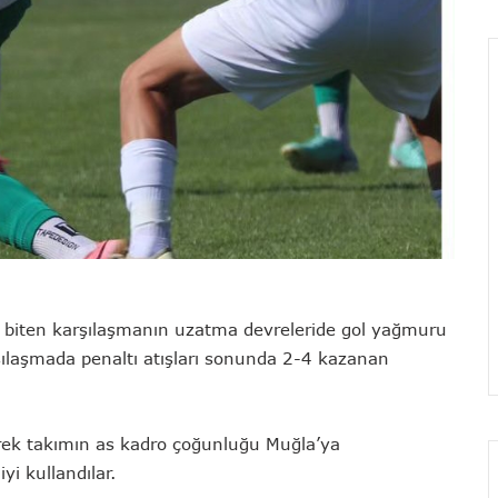
-2 biten karşılaşmanın uzatma devreleride gol yağmuru
şılaşmada penaltı atışları sonunda 2-4 kazanan
rek takımın as kadro çoğunluğu Muğla’ya
yi kullandılar.