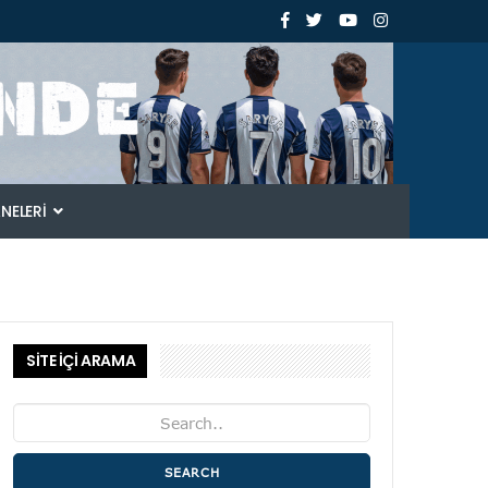
ANELERI
SİTE İÇİ ARAMA
SEARCH