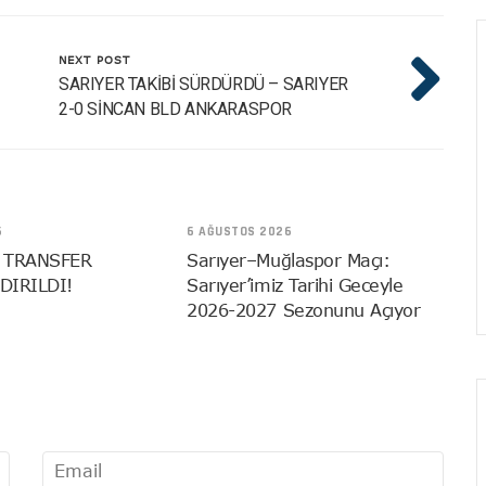
NEXT POST
SARIYER TAKİBİ SÜRDÜRDÜ – SARIYER
2-0 SİNCAN BLD ANKARASPOR
6
6 AĞUSTOS 2026
 TRANSFER
Sarıyer–Muğlaspor Maçı:
DIRILDI!
Sarıyer’imiz Tarihi Geceyle
2026-2027 Sezonunu Açıyor