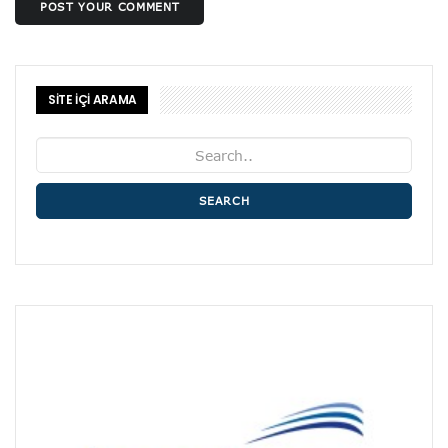
POST YOUR COMMENT
SİTE İÇİ ARAMA
SEARCH