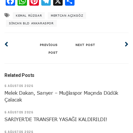
Facebook
WhatsApp
Pinterest
Telegram
X
Share
KEMAL RÜZGAR
MERTCAN AÇIKGÖZ
SINCAN BLD ANKARASPOR
PREVIOUS
NEXT POST
POST
Related Posts
6 AĞUSTOS 2026
Melek Dakan, Sarıyer – Muğlaspor Maçında Düdük
Çalacak
6 AĞUSTOS 2026
SARIYER’DE TRANSFER YASAĞI KALDIRILDI!
6 AĞUSTOS 2026