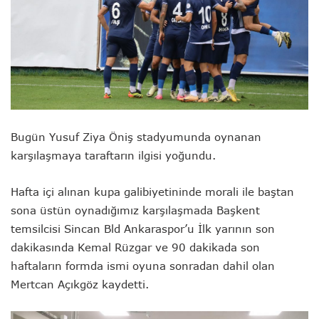
Bugün Yusuf Ziya Öniş stadyumunda oynanan
karşılaşmaya taraftarın ilgisi yoğundu.
Hafta içi alınan kupa galibiyetininde morali ile baştan
sona üstün oynadığımız karşılaşmada Başkent
temsilcisi Sincan Bld Ankaraspor’u İlk yarının son
dakikasında Kemal Rüzgar ve 90 dakikada son
haftaların formda ismi oyuna sonradan dahil olan
Mertcan Açıkgöz kaydetti.