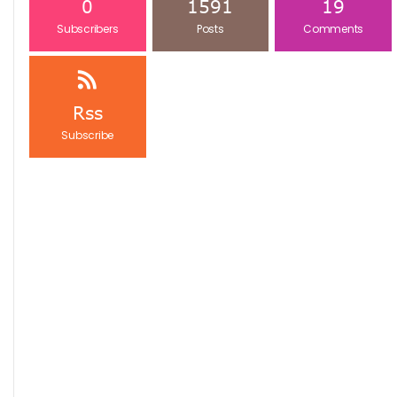
0
1591
19
Subscribers
Posts
Comments
Rss
Subscribe