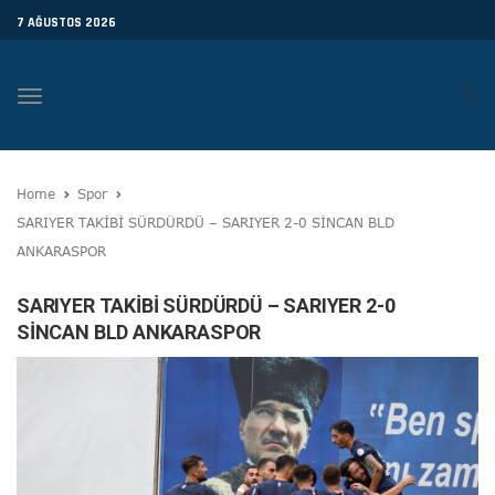
7 AĞUSTOS 2026
Toggle
navigation
Home
Spor
SARIYER TAKİBİ SÜRDÜRDÜ – SARIYER 2-0 SİNCAN BLD
ANKARASPOR
SARIYER TAKİBİ SÜRDÜRDÜ – SARIYER 2-0
SİNCAN BLD ANKARASPOR