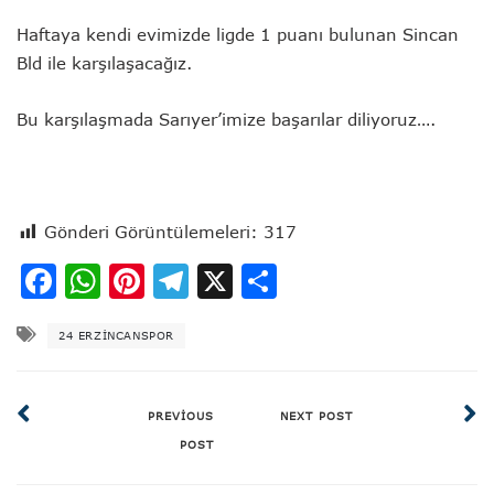
Haftaya kendi evimizde ligde 1 puanı bulunan Sincan
Bld ile karşılaşacağız.
Bu karşılaşmada Sarıyer’imize başarılar diliyoruz….
Gönderi Görüntülemeleri:
317
Facebook
WhatsApp
Pinterest
Telegram
X
Share
24 ERZINCANSPOR
PREVIOUS
NEXT POST
POST