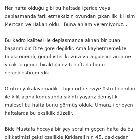
Her hafta olduğu gibi bu haftada içeride veya
deplasmanda fark etmeksizin oyundan çıkan ilk iki isim
Mertcan ve Hakan oldu. Buna anlam veremiyoruz…
Bu kadro kalitesi ile deplasmanda alınan bir puan
başarımıdır. Bize göre değildir. Ama kaybetmemekte
tabiki önemli, gönül ister ki vura vura gidelim ama ne
yazık ki geride bıraktığımız 6 haftada bunu
gerçekleştiremedik.
O ritmi yakalayamadık. Ligin orta seviye üstü takımları
ile kilit açma konusunda sıkıntı yaşarız demiştik
malesef bu hafta bunu görmüş olduk. Umarız ilerleyen
haftalarda bu eksiklik düzelir.
Bide Mustafa hocaya bir şey soralım geçen hafta da bu
dikkatimizi çekti özellikle Kırklareli’nin 45. dakikadan