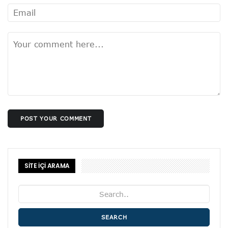
POST YOUR COMMENT
SİTE İÇİ ARAMA
SEARCH