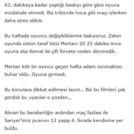
63. dakikaya kadar yaptığı baskıyı göre göre oyuna
müdahale etmedi. Biz tribünde hoca gibi maçı izlerken
daha stres olduk.
Bu haftada oyuncu değişikliklerine bakıyoruz. Zaten
oyunda üstün taraf biziz Mertanı 20 25 dakika önce
oyuna alıp Kemal ile çift forvete neden dönmedik.
Mertan kilit bir oyıncu geçen hafta adam ısınmaktan
buhar oldu. Oyuna girmedi.
Bu konulara dikkat edilmesi lazım… Biz bu filmleri çok
gördük bu uyarılar o yüzden…
Alınan bu beraberliğin ardından maç fazlası ile
Sarıyer’imiz puanını 12 yapıp 4. Sırada kendisine yer
buldu.