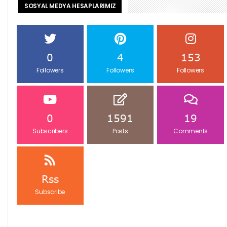
SOSYAL MEDYA HESAPLARIMIZ
0
4
153
Followers
Followers
Followers
0
1591
19
Subscribers
Posts
Comments
Rss
Subscribe