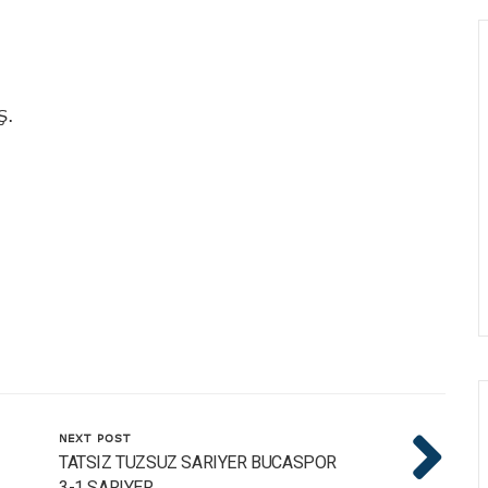
Ş.
NEXT POST
TATSIZ TUZSUZ SARIYER BUCASPOR
3-1 SARIYER