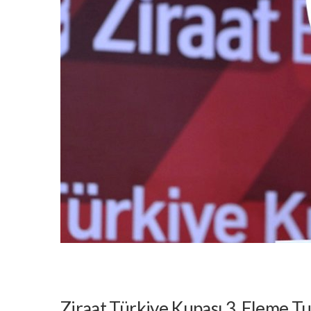
Ziraat Türkiye Kupası 3. Eleme T