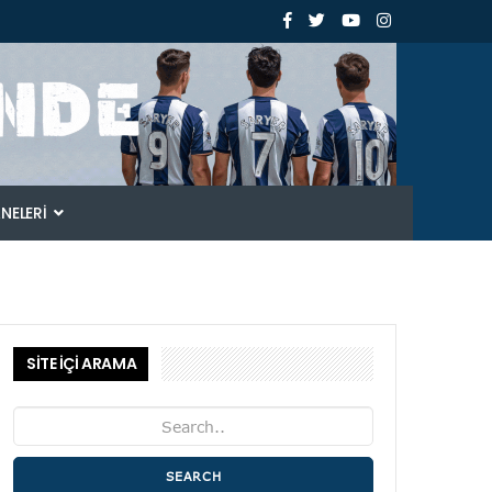
ANELERI
SİTE İÇİ ARAMA
SEARCH