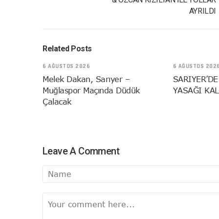
AYRILDI
Related Posts
6 AĞUSTOS 2026
6 AĞUSTOS 202
Melek Dakan, Sarıyer –
SARIYER’DE
Muğlaspor Maçında Düdük
YASAĞI KAL
Çalacak
Leave A Comment