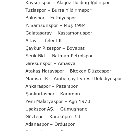
Kayserispor – Alagöz Holding Iğdırspor
Tuzlaspor – Bursa Yıldırımspor
Boluspor – Fethiyespor
Y. Samsunspor – Muş 1984
Galatasaray – Kastamonuspor
Altay – Efeler FK
Çaykur Rizespor – Boyabat
Serik Bld. – Batman Petrolspor
Giresunspor – Amasya
Atakaş Hatayspor – Bitexen Düzcespor
Manisa FK – Amberçay Eynesil Belediyespor
Ankaraspor – Pazarspor
Şanlıurfaspor – Karaman
Yeni Malatyaspor – Ağrı 1970
Uşakspor AŞ. – Gümüşhane
Göztepe – Karaköprü Bld.
Adanaspor – Orduspor