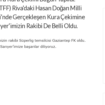
FF) Riva’daki Hasan Doğan Milli
ri’nde Gerçekleşen Kura Çekimine
ıyer’imizin Rakibi De Belli Oldu.
in rakibi Süperlig temsilcisi Gaziantep FK oldu.
rıyer’imize başarılar diliyoruz.