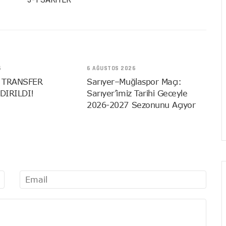
6
6 AĞUSTOS 2026
 TRANSFER
Sarıyer–Muğlaspor Maçı:
DIRILDI!
Sarıyer’imiz Tarihi Geceyle
2026-2027 Sezonunu Açıyor