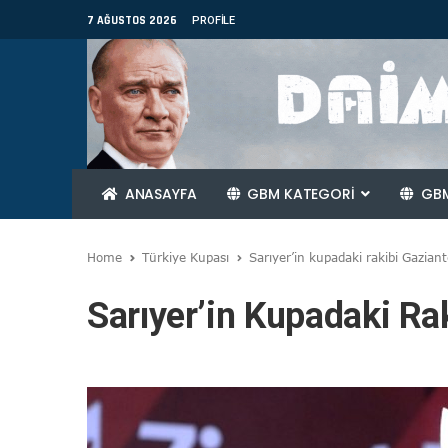
7 AĞUSTOS 2026
PROFILE
ANASAYFA
GBM KATEGORİ
GBM
Home
Türkiye Kupası
Sarıyer’in kupadaki rakibi Gazian
Sarıyer’in Kupadaki Ra