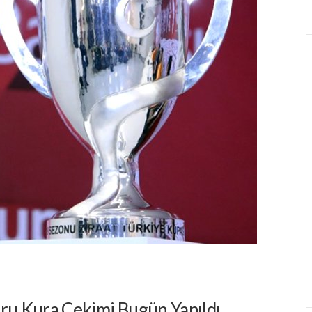
uru Kura Çekimi Bugün Yapıldı.