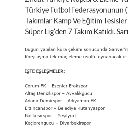
Türkiye Futbol Federasyonunun (T
Takımlar Kamp Ve Eğitim Tesisle
Süper Lig’den 7 Takım Katıldı. Sar
Bugün yapılan kura çekimi sonucunda Sarıyer’miz
Karşılaşma tek maç eleme usulü oynanacaktır. Sa
İŞTE EŞLEŞMELER:
Çorum FK – Esenler Erokspor
Altaş Denizlispor – Ayvalıkgücü
Adana Demirspor – Adıyaman FK
Erzincanspor – Belediye Kütahyaspor
Balıkesirspor – Yeşilyurt
Keçiörengücü – Diyarbekirspor