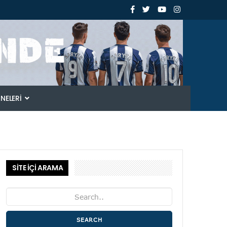
ANELERI
SİTE İÇİ ARAMA
SEARCH