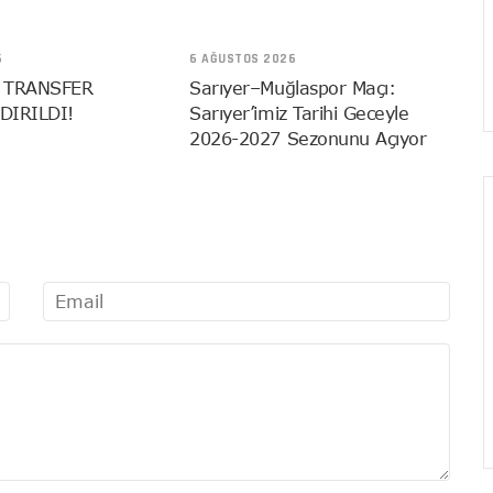
6
6 AĞUSTOS 2026
 TRANSFER
Sarıyer–Muğlaspor Maçı:
DIRILDI!
Sarıyer’imiz Tarihi Geceyle
2026-2027 Sezonunu Açıyor