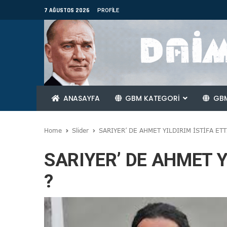
7 AĞUSTOS 2026
PROFILE
ANASAYFA
GBM KATEGORİ
GBM
Home
Slider
SARIYER’ DE AHMET YILDIRIM İSTİFA ETT
SARIYER’ DE AHMET YI
?