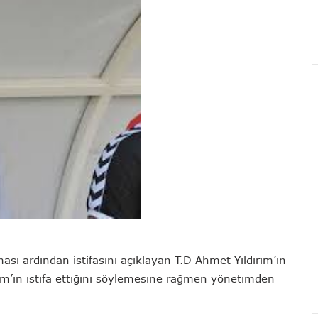
 ardından istifasını açıklayan T.D Ahmet Yıldırım’ın
rım’ın istifa ettiğini söylemesine rağmen yönetimden