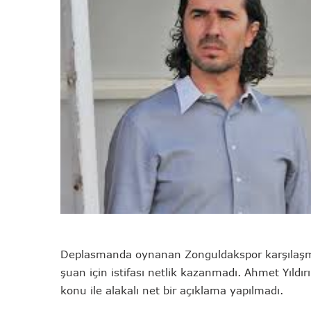
Deplasmanda oynanan Zonguldakspor karşılaşması
şuan için istifası netlik kazanmadı. Ahmet Yıldı
konu ile alakalı net bir açıklama yapılmadı.