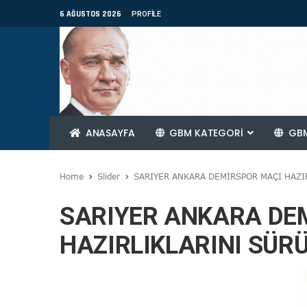
6 AĞUSTOS 2026
PROFILE
ANASAYFA
GBM KATEGORİ
GBM
Home
Slider
SARIYER ANKARA DEMİRSPOR MAÇI HAZI
SARIYER ANKARA DE
HAZIRLIKLARINI SÜR