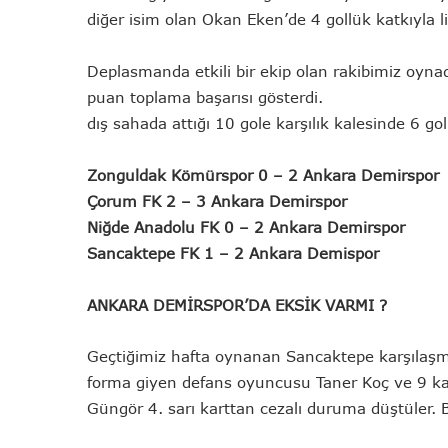
diğer isim olan Okan Eken’de 4 gollük katkıyla l
Deplasmanda etkili bir ekip olan rakibimiz oyna
puan toplama başarısı gösterdi.
dış sahada attığı 10 gole karşılık kalesinde 6 gol g
Zonguldak Kömürspor 0 – 2 Ankara Demirspor
Çorum FK 2 – 3 Ankara Demirspor
Niğde Anadolu FK 0 – 2 Ankara Demirspor
Sancaktepe FK 1 – 2 Ankara Demispor
ANKARA DEMİRSPOR’DA EKSİK VARMI ?
Geçtiğimiz hafta oynanan Sancaktepe karşılaşm
forma giyen defans oyuncusu Taner Koç ve 9 k
Güngör 4. sarı karttan cezalı duruma düştüler. 