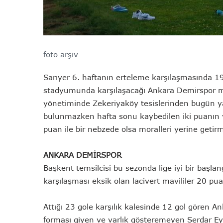
foto arşiv
Sarıyer 6. haftanın erteleme karşılaşmasında 
stadyumunda karşılaşacağı Ankara Demirspor maç
yönetiminde Zekeriyaköy tesislerinden bugün 
bulunmazken hafta sonu kaybedilen iki puanın y
puan ile bir nebzede olsa moralleri yerine getir
ANKARA DEMİRSPOR
Başkent temsilcisi bu sezonda lige iyi bir başla
karşılaşması eksik olan lacivert mavililer 20 puan
Attığı 23 gole karşılık kalesinde 12 gol gören A
forması giyen ve varlık gösteremeyen Serdar Eylik