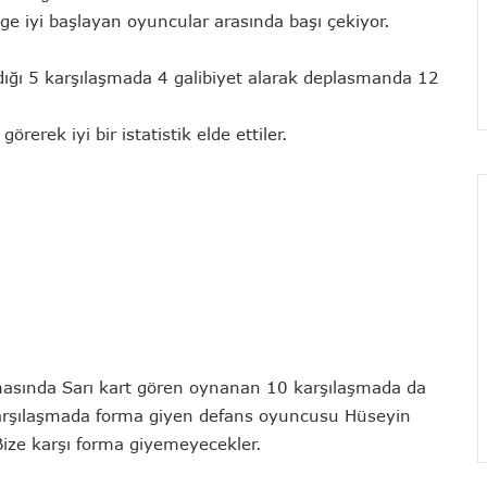
ige iyi başlayan oyuncular arasında başı çekiyor.
dığı 5 karşılaşmada 4 galibiyet alarak deplasmanda 12
örerek iyi bir istatistik elde ettiler.
asında Sarı kart gören oynanan 10 karşılaşmada da
arşılaşmada forma giyen defans oyuncusu Hüseyin
Bize karşı forma giyemeyecekler.