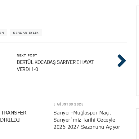
EN
SERDAR EYLIK
NEXT POST
BERTÜL KOCABAŞ SARIYER’E HAYAT
VERDİ 1-0
6
6 AĞUSTOS 2026
 TRANSFER
Sarıyer–Muğlaspor Maçı:
DIRILDI!
Sarıyer’imiz Tarihi Geceyle
2026-2027 Sezonunu Açıyor