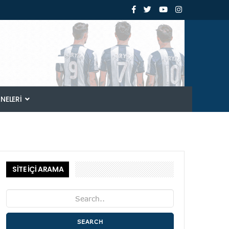
ANELERI
SİTE İÇİ ARAMA
SEARCH