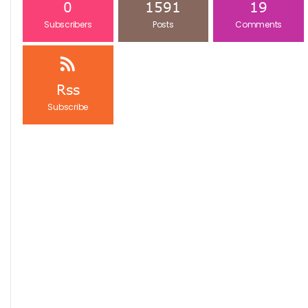
0
1591
19
Subscribers
Posts
Comments
Rss
Subscribe