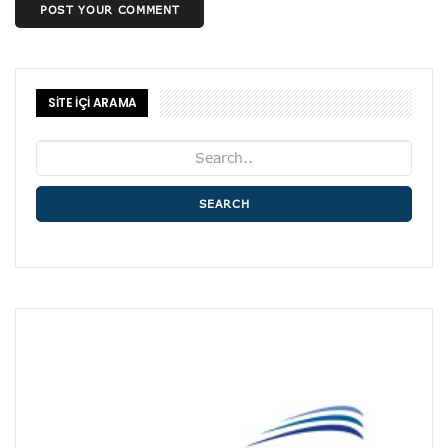
POST YOUR COMMENT
SİTE İÇİ ARAMA
SEARCH