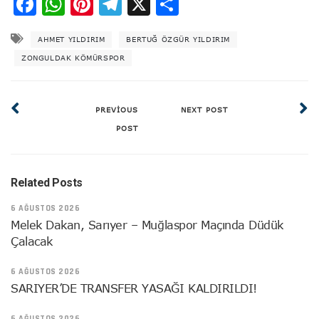
Facebook
WhatsApp
Pinterest
Telegram
X
Share
AHMET YILDIRIM
BERTUĞ ÖZGÜR YILDIRIM
ZONGULDAK KÖMÜRSPOR
PREVIOUS
NEXT POST
POST
Related Posts
6 AĞUSTOS 2026
Melek Dakan, Sarıyer – Muğlaspor Maçında Düdük
Çalacak
6 AĞUSTOS 2026
SARIYER’DE TRANSFER YASAĞI KALDIRILDI!
6 AĞUSTOS 2026