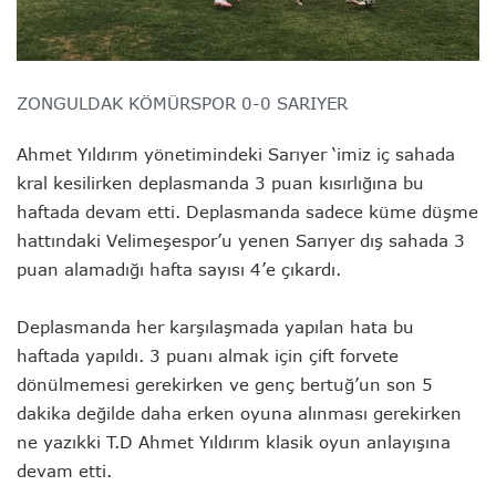
ZONGULDAK KÖMÜRSPOR 0-0 SARIYER
Ahmet Yıldırım yönetimindeki Sarıyer ‘imiz iç sahada
kral kesilirken deplasmanda 3 puan kısırlığına bu
haftada devam etti. Deplasmanda sadece küme düşme
hattındaki Velimeşespor’u yenen Sarıyer dış sahada 3
puan alamadığı hafta sayısı 4’e çıkardı.
Deplasmanda her karşılaşmada yapılan hata bu
haftada yapıldı. 3 puanı almak için çift forvete
dönülmemesi gerekirken ve genç bertuğ’un son 5
dakika değilde daha erken oyuna alınması gerekirken
ne yazıkki T.D Ahmet Yıldırım klasik oyun anlayışına
devam etti.