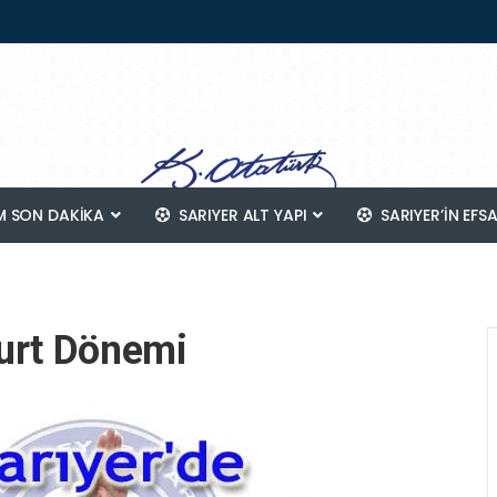
 SON DAKİKA
SARIYER ALT YAPI
SARIYER’IN EFS
kurt Dönemi