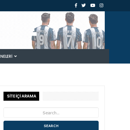
ANELERI
SİTE İÇİ ARAMA
SEARCH