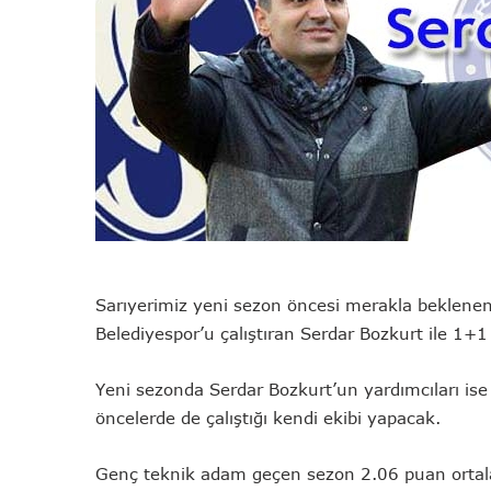
Sarıyerimiz yeni sezon öncesi merakla beklenen 
Belediyespor’u çalıştıran Serdar Bozkurt ile 1+
Yeni sezonda Serdar Bozkurt’un yardımcıları is
öncelerde de çalıştığı kendi ekibi yapacak.
Genç teknik adam geçen sezon 2.06 puan ortalamas