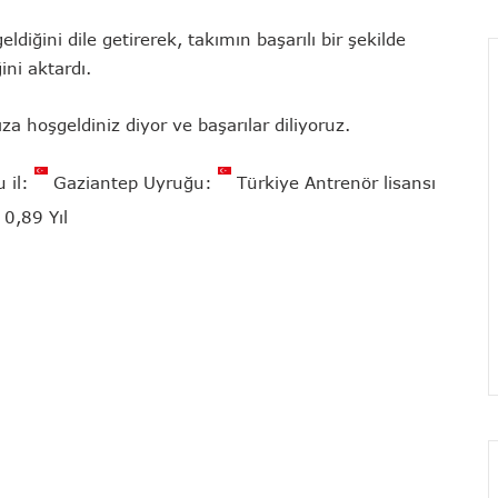
ldiğini dile getirerek, takımın başarılı bir şekilde
ni aktardı.
 hoşgeldiniz diyor ve başarılar diliyoruz.
 il:
Gaziantep
Uyruğu:
Türkiye
Antrenör lisansı
0,89 Yıl