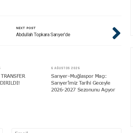
NEXT POST
Abdullah Topkara Sarıyer’de
6
6 AĞUSTOS 2026
 TRANSFER
Sarıyer–Muğlaspor Maçı:
DIRILDI!
Sarıyer’imiz Tarihi Geceyle
2026-2027 Sezonunu Açıyor