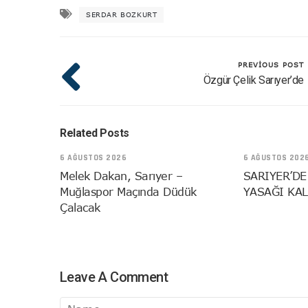
SERDAR BOZKURT
PREVIOUS POST
Özgür Çelik Sarıyer’de
Related Posts
6 AĞUSTOS 2026
6 AĞUSTOS 202
Melek Dakan, Sarıyer –
SARIYER’DE
Muğlaspor Maçında Düdük
YASAĞI KAL
Çalacak
Leave A Comment