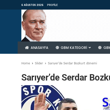
6 AĞUSTOS 2026
PROFILE
ANASAYFA
GBM KATEGORİ
GBM
Home
Slider
Sarıyer’de Serdar Bozkurt dönemi
Sarıyer’de Serdar Boz