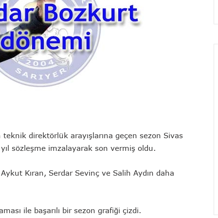
teknik direktörlük arayışlarına geçen sezon Sivas
1 yıl sözleşme imzalayarak son vermiş oldu.
e
Aykut Kıran, Serdar Sevinç ve Salih Aydın
daha
ı ile başarılı bir sezon grafiği çizdi.