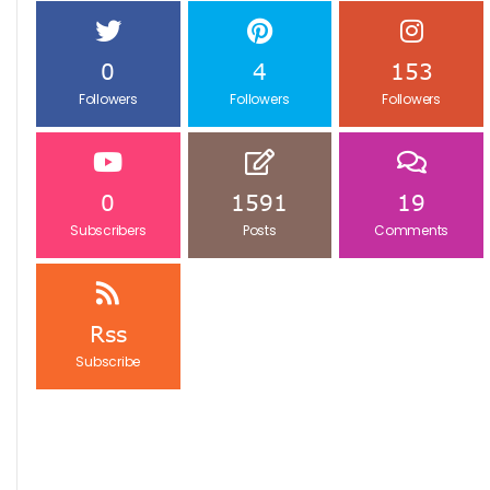
0
4
153
Followers
Followers
Followers
0
1591
19
Subscribers
Posts
Comments
Rss
Subscribe