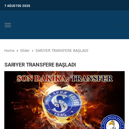
7 AĞUSTOS 2026
Toggle
navigation
Home
Slider
SARIYER TRANSFERE BAŞLADI
SARIYER TRANSFERE BAŞLADI