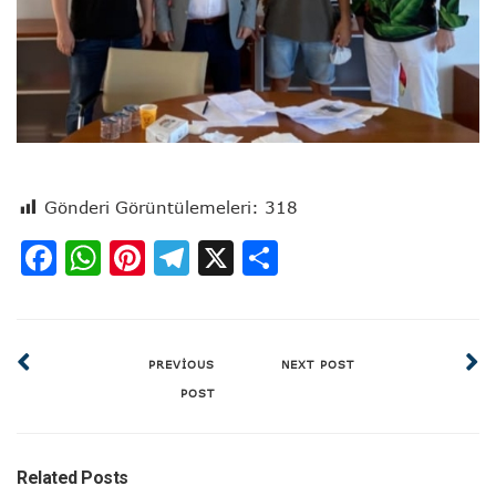
Gönderi Görüntülemeleri:
318
Facebook
WhatsApp
Pinterest
Telegram
X
Share
PREVIOUS
NEXT POST
POST
Related Posts