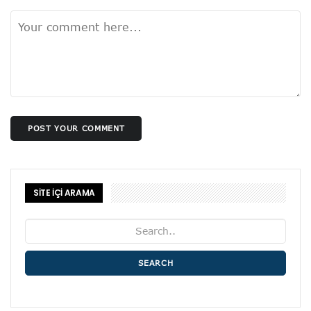
POST YOUR COMMENT
SİTE İÇİ ARAMA
SEARCH