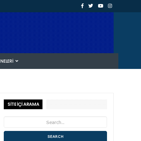
ANELERI
SİTE İÇİ ARAMA
SEARCH