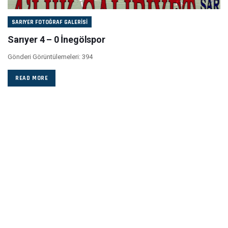
SARIYER FOTOĞRAF GALERISI
Sarıyer 4 – 0 İnegölspor
Gönderi Görüntülemeleri: 394
READ MORE