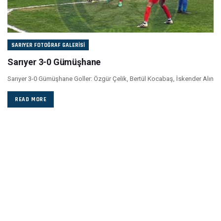
SARIYER FOTOĞRAF GALERISI
Sarıyer 3-0 Gümüşhane
Sarıyer 3-0 Gümüşhane Goller: Özgür Çelik, Bertül Kocabaş, İskender Alın
READ MORE