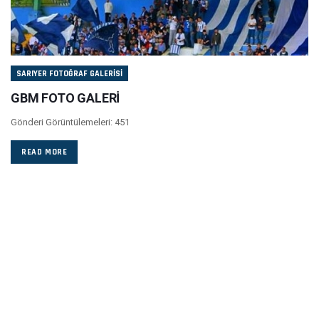
SARIYER FOTOĞRAF GALERISI
GBM FOTO GALERİ
Gönderi Görüntülemeleri: 451
READ MORE