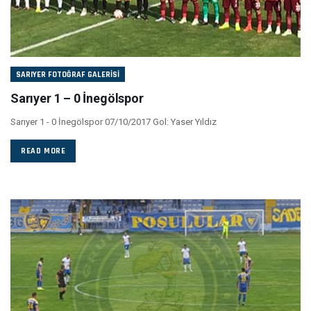
SARIYER FOTOĞRAF GALERISI
Sarıyer 1 – 0 İnegölspor
Sarıyer 1 - 0 İnegölspor 07/10/2017 Gol: Yaser Yıldız
READ MORE