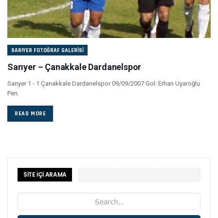
SARIYER FOTOĞRAF GALERISI
Sarıyer – Çanakkale Dardanelspor
Sarıyer 1 - 1 Çanakkale Dardanelspor 09/09/2007 Gol: Erhan Uyaroğlu
Pen.
READ MORE
SİTE İÇİ ARAMA