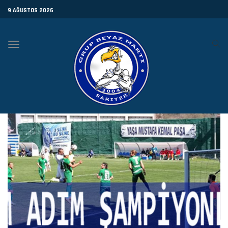
9 AĞUSTOS 2026
Toggle
navigation