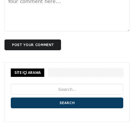
POST YOUR COMMENT
SİTE İÇİ ARAMA
SEARCH