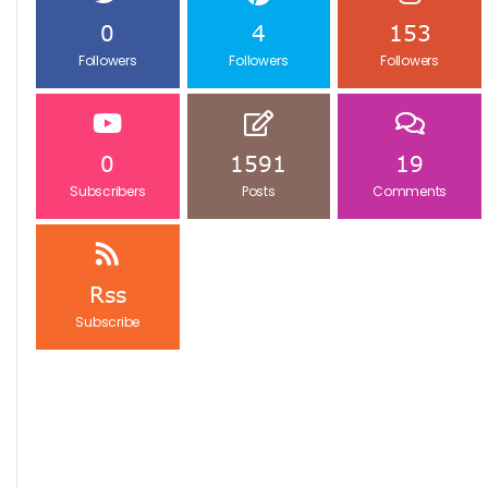
0
4
153
Followers
Followers
Followers
0
1591
19
Subscribers
Posts
Comments
Rss
Subscribe