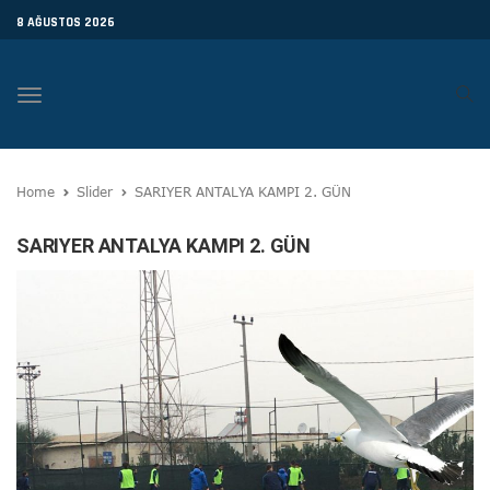
8 AĞUSTOS 2026
Toggle
navigation
Home
Slider
SARIYER ANTALYA KAMPI 2. GÜN
SARIYER ANTALYA KAMPI 2. GÜN