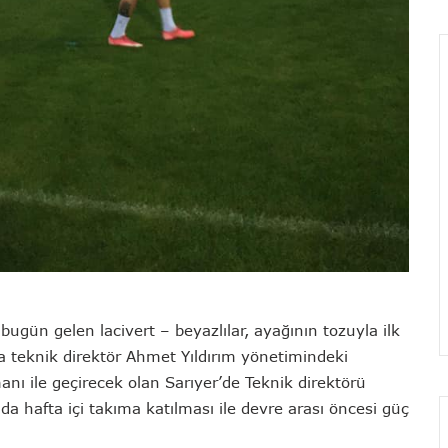
ugün gelen lacivert – beyazlılar, ayağının tozuyla ilk
a teknik direktör Ahmet Yıldırım yönetimindeki
ı ile geçirecek olan Sarıyer’de Teknik direktörü
da hafta içi takıma katılması ile devre arası öncesi güç