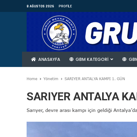
8 AĞUSTOS 2026
PROFILE
ANASAYFA
GBM KATEGORİ
GBM
Home
Yönetim
SARIYER ANTALYA KAMPI 1. GÜN
SARIYER ANTALYA KA
Sarıyer, devre arası kampı için geldiği Antalya’da