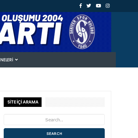
ANELERI
SİTE İÇİ ARAMA
SEARCH