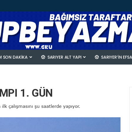
 SON DAKİKA
SARIYER ALT YAPI
SARIYER’IN EFS
MPI 1. GÜN
 ilk çalışmasını şu saatlerde yapıyor.