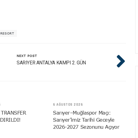
 RESORT
NEXT POST
SARIYER ANTALYA KAMPI 2. GÜN
6
6 AĞUSTOS 2026
 TRANSFER
Sarıyer–Muğlaspor Maçı:
DIRILDI!
Sarıyer’imiz Tarihi Geceyle
2026-2027 Sezonunu Açıyor