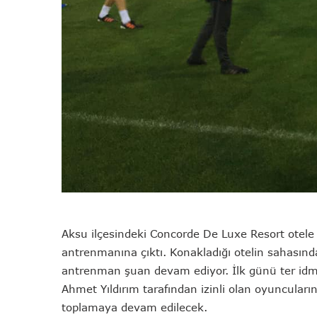
Aksu ilçesindeki Concorde De Luxe Resort otele b
antrenmanına çıktı. Konakladığı otelin sahasınd
antrenman şuan devam ediyor. İlk günü ter idman
Ahmet Yıldırım tarafından izinli olan oyuncuların
toplamaya devam edilecek.