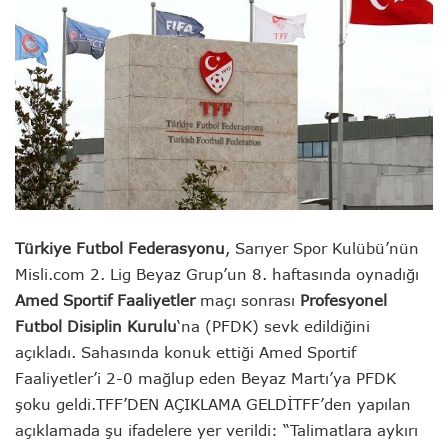
Türkiye Futbol Federasyonu
, Sarıyer Spor Kulübü’nün
Misli.com 2. Lig Beyaz Grup’un 8. haftasında oynadığı
Amed Sportif Faaliyetler
maçı sonrası
Profesyonel
Futbol Disiplin Kurulu
‘na (PFDK) sevk edildiğini
açıkladı.
Sahasında konuk ettiği Amed Sportif
Faaliyetler’i 2-0 mağlup eden Beyaz Martı’ya PFDK
şoku geldi.
TFF’DEN AÇIKLAMA GELDİ
TFF’den yapılan
açıklamada şu ifadelere yer verildi: “Talimatlara aykırı