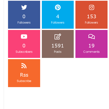
0
4
153
Followers
Followers
Followers
0
1591
19
Subscribers
Posts
Comments
Rss
Subscribe