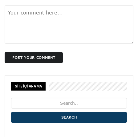
POST YOUR COMMENT
SİTE İÇİ ARAMA
SEARCH