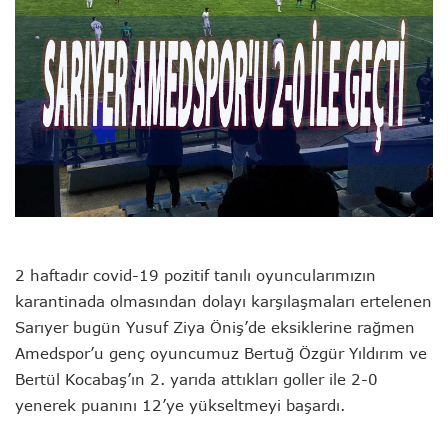
2 haftadır covid-19 pozitif tanılı oyuncularımızın
karantinada olmasından dolayı karşılaşmaları ertelenen
Sarıyer bugün Yusuf Ziya Öniş’de eksiklerine rağmen
Amedspor’u genç oyuncumuz Bertuğ Özgür Yıldırım ve
Bertül Kocabaş’ın 2. yarıda attıkları goller ile 2-0
yenerek puanını 12’ye yükseltmeyi başardı.