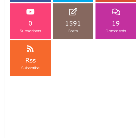
0
1591
19
Subscribers
Posts
Comments
Rss
Subscribe