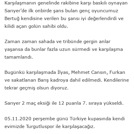
Karşılaşmanın genelinde rakibine karşı baskılı oynayan
Sarıyer’de ilk onbirde şans bulan genç oyuncumuz
Bertuğ kendisine verilen bu şansı iyi değerlendirdi ve
kilidi açan golün sahibi oldu.
Zaman zaman sahada ve tribünde gergin anlar
yaşansa da bunlar fazla uzun sürmedi ve karşılaşma
tamamlandı.
Bugünkü karşılaşmada İlyas, Mehmet Cansın, Furkan
ve sakatlanan Barış kadroya dahil edilmedi. Kendilerine
tekrar geçmiş olsun diyoruz.
Sarıyer 2 maç eksiği ile 12 puanla 7. sıraya yükseldi.
05.11.2020 perşembe günü Türkiye kupasında kendi
evimizde Turgutluspor ile karşılaşacağız.