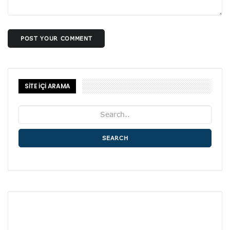
POST YOUR COMMENT
SİTE İÇİ ARAMA
SEARCH