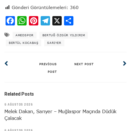
Gönderi Görüntülemeleri:
360
Facebook
WhatsApp
Pinterest
Telegram
X
Share
AMEDSPOR
BERTUĞ ÖZGÜR YILDIRIM
BERTÜL KOCABAŞ
SARIYER
PREVIOUS
NEXT POST
POST
Related Posts
6 AĞUSTOS 2026
Melek Dakan, Sarıyer – Muğlaspor Maçında Düdük
Çalacak
6 AĞUSTOS 2026