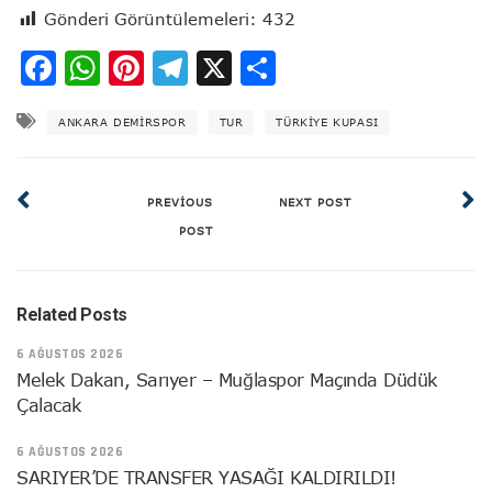
Gönderi Görüntülemeleri:
432
Facebook
WhatsApp
Pinterest
Telegram
X
Share
ANKARA DEMIRSPOR
TUR
TÜRKIYE KUPASI
PREVIOUS
NEXT POST
POST
Related Posts
6 AĞUSTOS 2026
Melek Dakan, Sarıyer – Muğlaspor Maçında Düdük
Çalacak
6 AĞUSTOS 2026
SARIYER’DE TRANSFER YASAĞI KALDIRILDI!