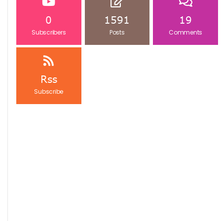
0
1591
19
Subscribers
Posts
Comments
Rss
Subscribe