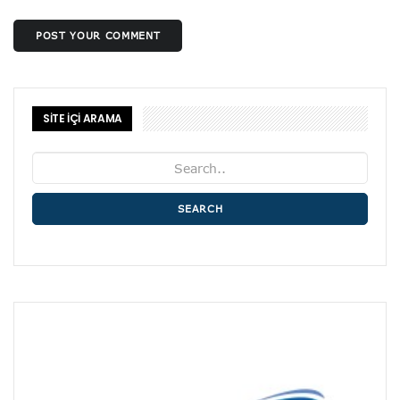
POST YOUR COMMENT
SİTE İÇİ ARAMA
SEARCH