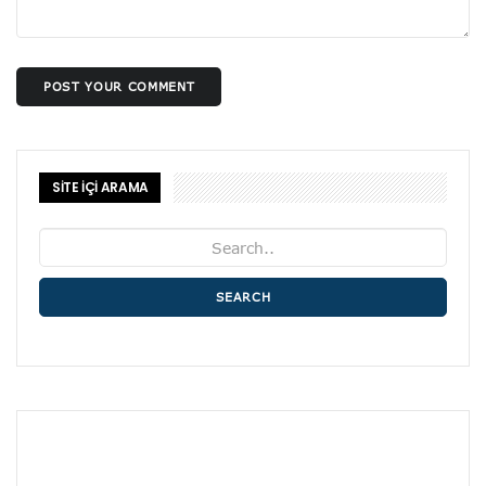
POST YOUR COMMENT
SİTE İÇİ ARAMA
SEARCH