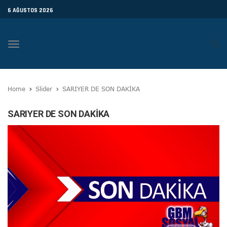
6 AĞUSTOS 2026
Toggle
navigation
Home
Slider
SARIYER DE SON DAKİKA
SARIYER DE SON DAKİKA