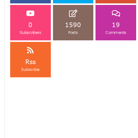
0
1590
19
Subscribers
Posts
Comments
Rss
Subscribe