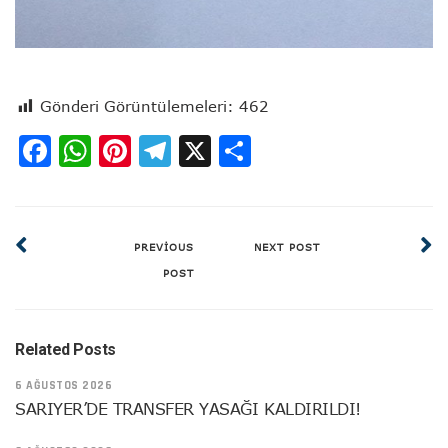
Gönderi Görüntülemeleri:
462
Facebook
WhatsApp
Pinterest
Telegram
X
Share
PREVIOUS
NEXT POST
POST
Related Posts
6 AĞUSTOS 2026
SARIYER’DE TRANSFER YASAĞI KALDIRILDI!