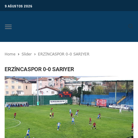
9 AĞUSTOS 2026
Toggle
navigation
Home
Slider
ERZİNCASPOR 0-0 SARIYER
ERZİNCASPOR 0-0 SARIYER