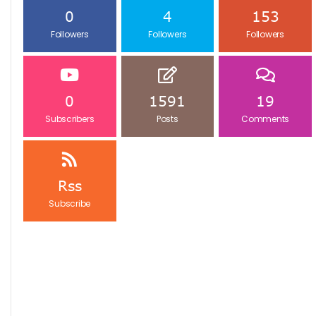
0
4
153
Followers
Followers
Followers
0
1591
19
Subscribers
Posts
Comments
Rss
Subscribe