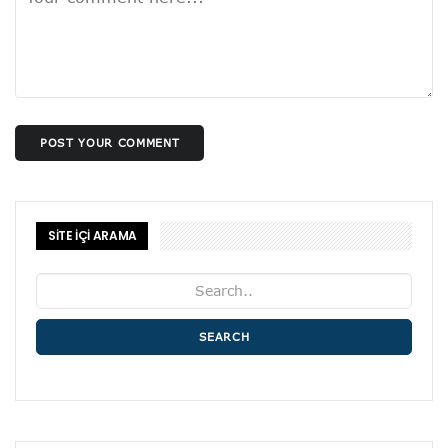
POST YOUR COMMENT
SİTE İÇİ ARAMA
SEARCH