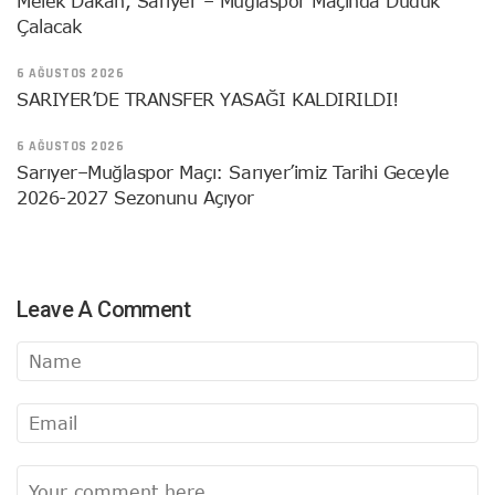
Melek Dakan, Sarıyer – Muğlaspor Maçında Düdük
Çalacak
6 AĞUSTOS 2026
SARIYER’DE TRANSFER YASAĞI KALDIRILDI!
6 AĞUSTOS 2026
Sarıyer–Muğlaspor Maçı: Sarıyer’imiz Tarihi Geceyle
2026-2027 Sezonunu Açıyor
Leave A Comment