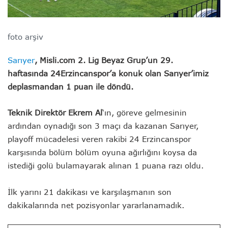
foto arşiv
Sarıyer
, Misli.com 2. Lig Beyaz Grup’un 29.
haftasında 24Erzincanspor’a konuk olan Sarıyer’imiz
deplasmandan 1 puan ile döndü.
Teknik Direktör Ekrem Al
‘ın, göreve gelmesinin
ardından oynadığı son 3 maçı da kazanan Sarıyer,
playoff mücadelesi veren rakibi 24 Erzincanspor
karşısında bölüm bölüm oyuna ağırlığını koysa da
istediği golü bulamayarak alınan 1 puana razı oldu.
İlk yarını 21 dakikası ve karşılaşmanın son
dakikalarında net pozisyonlar yararlanamadık.