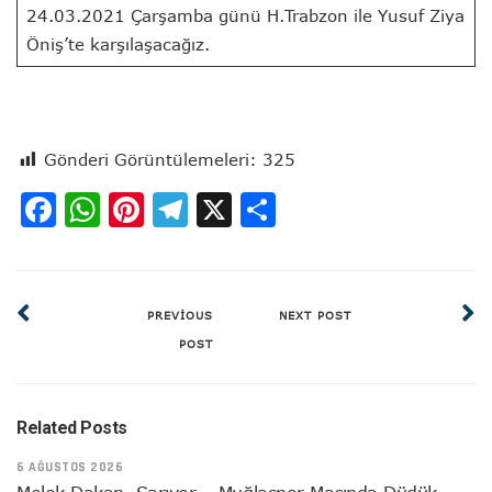
24.03.2021 Çarşamba günü H.Trabzon ile Yusuf Ziya
Öniş’te karşılaşacağız.
Gönderi Görüntülemeleri:
325
Facebook
WhatsApp
Pinterest
Telegram
X
Share
PREVIOUS
NEXT POST
POST
Related Posts
6 AĞUSTOS 2026