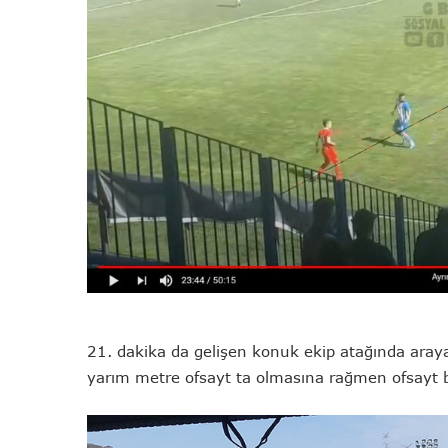
21. dakika da gelişen konuk ekip atağında aray
yarım metre ofsayt ta olmasına rağmen ofsayt 