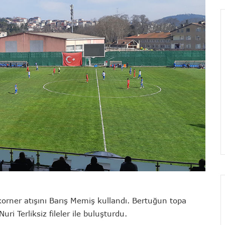
orner atışını Barış Memiş kullandı. Bertuğun topa
i Terliksiz fileler ile buluşturdu.