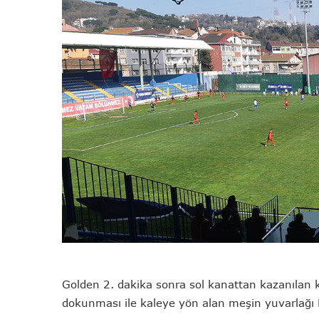
Golden 2. dakika sonra sol kanattan kazanılan k
dokunması ile kaleye yön alan meşin yuvarlağı Nur