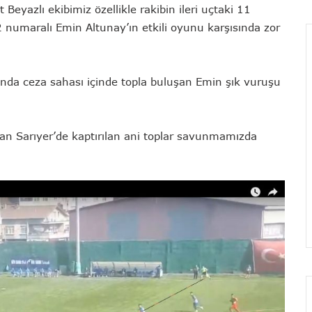
Beyazlı ekibimiz özellikle rakibin ileri uçtaki 11
 numaralı Emin Altunay’ın etkili oyunu karşısında zor
ında ceza sahası içinde topla buluşan Emin şık vuruşu
an Sarıyer’de kaptırılan ani toplar savunmamızda