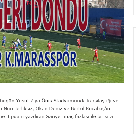
 bugün Yusuf Ziya Öniş Stadyumunda karşılaştığı ve
 Nuri Terliksiz, Okan Deniz ve Bertul Kocabaş’ın
 3 puanı yazdıran Sarıyer maç fazlası ile bir sıra