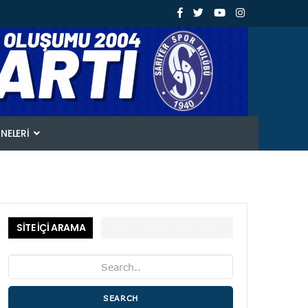
ANELERI
SİTE İÇİ ARAMA
SEARCH