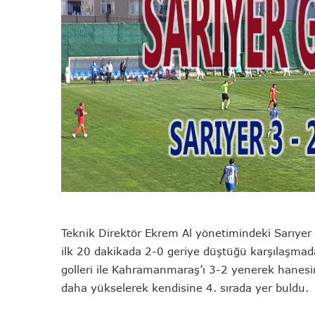
Teknik Direktör Ekrem Al yönetimindeki Sarıyer
ilk 20 dakikada 2-0 geriye düştüğü karşılaşmada
golleri ile Kahramanmaraş’ı 3-2 yenerek hanesine
daha yükselerek kendisine 4. sırada yer buldu.