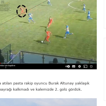
a atılan pasta rakip oyuncu Burak Altunay yaklaşık
bayrağı kalkmadı ve kalemizde 2. golü gördük.