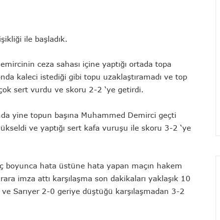
liği ile başladık.
ircinin ceza sahası içine yaptığı ortada topa
da kaleci istediği gibi topu uzaklaştıramadı ve top
ok sert vurdu ve skoru 2-2 ‘ye getirdi.
şında yine topun başına Muhammed Demirci geçti
ükseldi ve yaptığı sert kafa vuruşu ile skoru 3-2 ‘ye
maç boyunca hata üstüne hata yapan maçın hakem
ara imza attı karşılaşma son dakikaları yaklaşık 10
 ve Sarıyer 2-0 geriye düştüğü karşılaşmadan 3-2