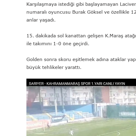
Karşılaşmaya istediği gibi başlayamayan Lacivert 
numaralı oyuncusu Burak Göksel ve özellikle 12
anlar yaşadı.
15. dakikada sol kanattan gelişen K.Maraş atağ
ile takımını 1-0 öne geçirdi.
Golden sonra skoru eşitlemek adına ataklar yap
büyük tehlikeler yarattı.