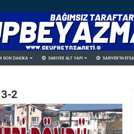
 SON DAKİKA
SARIYER ALT YAPI
SARIYER’IN EFS
 3-2