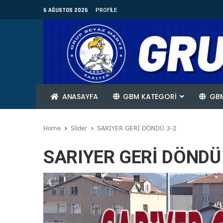
6 AĞUSTOS 2026
PROFILE
ANASAYFA
GBM KATEGORİ
GBM
Home
Slider
SARIYER GERİ DÖNDÜ 3-2
SARIYER GERİ DÖNDÜ