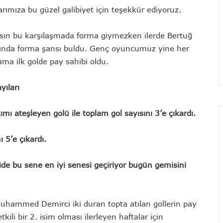
ımıza bu güzel galibiyet için teşekkür ediyoruz.
sın bu karşılaşmada forma giymezken ilerde Bertuğ
ttında forma şansı buldu. Genç oyuncumuz yine her
ama ilk golde pay sahibi oldu.
yıları
mı ateşleyen golü ile toplam gol sayısını 3’e çıkardı.
 5’e çıkardı.
de bu sene en iyi senesi geçiriyor bugün gemisini
uhammed Demirci iki duran topta atılan gollerin pay
kili bir 2. isim olması ilerleyen haftalar için