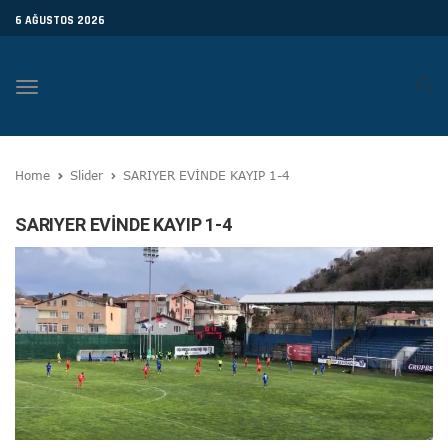
6 AĞUSTOS 2026
Toggle
navigation
Home
Slider
SARIYER EVİNDE KAYIP 1-4
SARIYER EVİNDE KAYIP 1-4