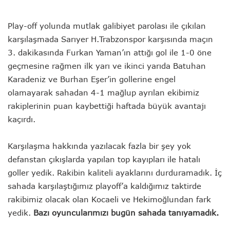
Play-off yolunda mutlak galibiyet parolası ile çıkılan
karşılaşmada Sarıyer H.Trabzonspor karşısında maçın
3. dakikasında Furkan Yaman’ın attığı gol ile 1-0 öne
geçmesine rağmen ilk yarı ve ikinci yarıda Batuhan
Karadeniz ve Burhan Eşer’in gollerine engel
olamayarak sahadan 4-1 mağlup ayrılan ekibimiz
rakiplerinin puan kaybettiği haftada büyük avantajı
kaçırdı.
Karşılaşma hakkında yazılacak fazla bir şey yok
defanstan çıkışlarda yapılan top kayıpları ile hatalı
goller yedik. Rakibin kaliteli ayaklarını durduramadık. İç
sahada karşılaştığımız playoff’a kaldığımız taktirde
rakibimiz olacak olan Kocaeli ve Hekimoğlundan fark
yedik.
Bazı oyuncularımızı bugün sahada tanıyamadık.