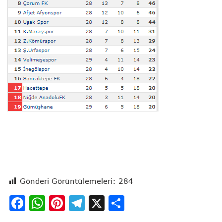
Gönderi Görüntülemeleri:
284
Facebook
WhatsApp
Pinterest
Telegram
X
Share