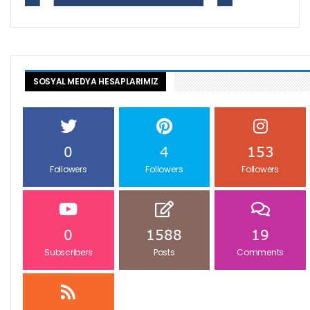
SOSYAL MEDYA HESAPLARIMIZ
0
4
153
Followers
Followers
Followers
0
1588
19
Subscribers
Posts
Comments