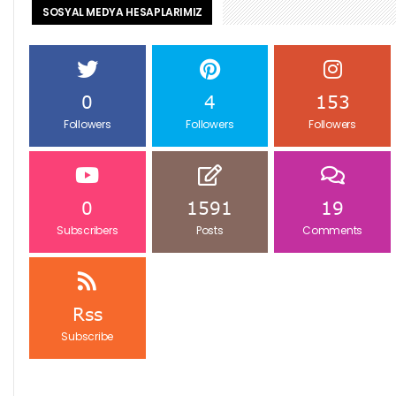
SOSYAL MEDYA HESAPLARIMIZ
0
4
153
Followers
Followers
Followers
0
1591
19
Subscribers
Posts
Comments
Rss
Subscribe