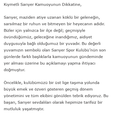
Kıymetli Sarıyer Kamuoyunun Dikkatine,
Sarıyer, maziden atiye uzanan köklü bir geleneğin,
sarsılmaz bir ruhun ve bitmeyen bir heyecanın adıdır.
Bizler için yalnızca bir ilçe değil; geçmişiyle
övündüğümüz, geleceğine inandığımız, aidiyet
duygusuyla bağlı olduğumuz bir yuvadır. Bu değerli
yuvamızın sembolü olan Sarıyer Spor Kulübü’nün son
günlerde farklı başlıklarla kamuoyunun gündeminde
yer alması üzerine bu açıklamayı yapma ihtiyacı
doğmuştur.
Öncelikle, kulübümüzü bir üst lige taşıma yolunda
büyük emek ve özveri gösteren geçmiş dönem
yönetimini ve tüm ekibini gönülden tebrik ediyoruz. Bu
başarı, Sarıyer sevdalıları olarak hepimize tarifsiz bir
mutluluk yaşatmıştır.