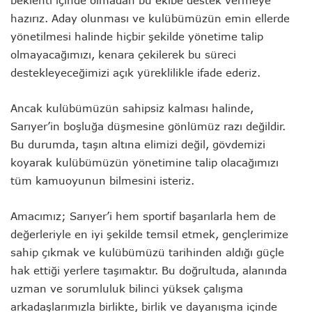
beklenti içinde olmadan bu ekibe destek vermeye
hazırız. Aday olunması ve kulübümüzün emin ellerde
yönetilmesi halinde hiçbir şekilde yönetime talip
olmayacağımızı, kenara çekilerek bu süreci
destekleyeceğimizi açık yüreklilikle ifade ederiz.
Ancak kulübümüzün sahipsiz kalması halinde,
Sarıyer’in boşluğa düşmesine gönlümüz razı değildir.
Bu durumda, taşın altına elimizi değil, gövdemizi
koyarak kulübümüzün yönetimine talip olacağımızı
tüm kamuoyunun bilmesini isteriz.
Amacımız; Sarıyer’i hem sportif başarılarla hem de
değerleriyle en iyi şekilde temsil etmek, gençlerimize
sahip çıkmak ve kulübümüzü tarihinden aldığı güçle
hak ettiği yerlere taşımaktır. Bu doğrultuda, alanında
uzman ve sorumluluk bilinci yüksek çalışma
arkadaşlarımızla birlikte, birlik ve dayanışma içinde