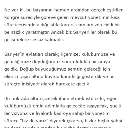
Ne var ki, bu başarının hemen ardından gerçekleştirilen
kongre süreciyle göreve gelen mevcut yönetimin kısa
süre içerisinde aldığı istifa kararı, camiamızda ciddi bir
belirsizlik yaratmıştır. Ancak biz Sarıyerliler olarak bu
gelişmelere sessiz kalmadık.
Sarıyer’in evlatları olarak; ilçemize, kulübümüze ve
gençliğimize duyduğumuz sorumlulukla bir araya
geldik. Doğup büyüdüğümüz semtin geleceği için
elimizi taşın altına koyma kararlılığı gösterdik ve bu
süreçte inisiyatif alarak harekete geçtik.
Bu noktada altını çizerek ifade etmek isteriz ki; eğer
kulübümüzü emin adımlarla geleceğe taşıyacak, güçlü
bir vizyona ve liyakatli kadroya sahip bir yönetim
sürece “biz de varız” diyerek çıkarsa, bizler hiçbir şahsi