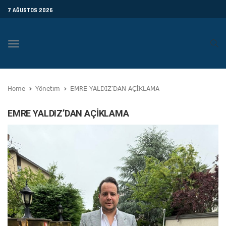
7 AĞUSTOS 2026
Toggle
navigation
Home
Yönetim
EMRE YALDIZ’DAN AÇİKLAMA
EMRE YALDIZ’DAN AÇİKLAMA