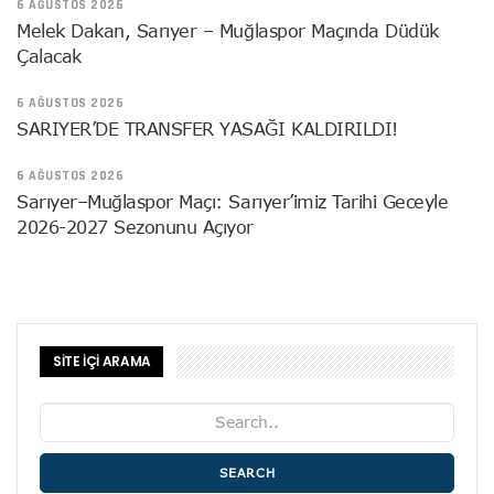
6 AĞUSTOS 2026
Melek Dakan, Sarıyer – Muğlaspor Maçında Düdük
Çalacak
6 AĞUSTOS 2026
SARIYER’DE TRANSFER YASAĞI KALDIRILDI!
6 AĞUSTOS 2026
Sarıyer–Muğlaspor Maçı: Sarıyer’imiz Tarihi Geceyle
2026-2027 Sezonunu Açıyor
SİTE İÇİ ARAMA
SEARCH