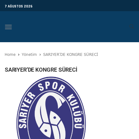
7 AĞUSTOS 2026
Toggle
navigation
Home
Yönetim
SARIYER’DE KONGRE SÜRECİ
SARIYER’DE KONGRE SÜRECİ