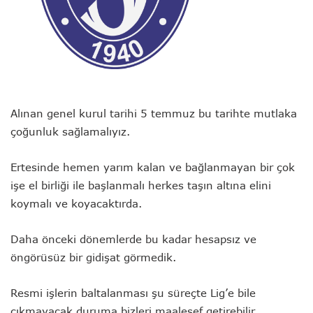
Alınan genel kurul tarihi 5 temmuz bu tarihte mutlaka
çoğunluk sağlamalıyız.
Ertesinde hemen yarım kalan ve bağlanmayan bir çok
işe el birliği ile başlanmalı herkes taşın altına elini
koymalı ve koyacaktırda.
Daha önceki dönemlerde bu kadar hesapsız ve
öngörüsüz bir gidişat görmedik.
Resmi işlerin baltalanması şu süreçte Lig’e bile
çıkmayacak duruma bizleri maalesef getirebilir.