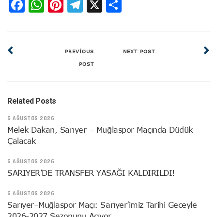
Facebook
WhatsApp
Pinterest
Telegram
X
Share
PREVIOUS
NEXT POST
POST
Related Posts
6 AĞUSTOS 2026
Melek Dakan, Sarıyer – Muğlaspor Maçında Düdük
Çalacak
6 AĞUSTOS 2026
SARIYER’DE TRANSFER YASAĞI KALDIRILDI!
6 AĞUSTOS 2026
Sarıyer–Muğlaspor Maçı: Sarıyer’imiz Tarihi Geceyle
2026-2027 Sezonunu Açıyor