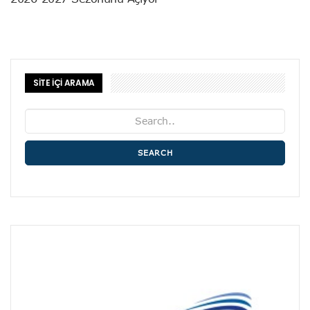
SİTE İÇİ ARAMA
SEARCH