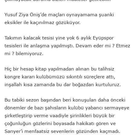
Yusuf Ziya Öniş’de maçları oynayamama şuanki
eksikler ile kaçınılmaz gözüküyor.
Takımın kalacak tesisi yine yok 6 aylık Eyüpspor
tesisleri ile anlaşma yapılmıştı. Devam eder mi ? Etmez
mi ? bilemiyoruz.
Hiç bir hesap kitap yapılmadan alınan bu talihsiz
kongre kararı kulübümüzü sıkıntılı süreçlere attı,
inşallah kısa zamanda bu dar boğazdan kurtuluruz.
Bu tabiki sezon başından beri konuşulan daha önceki
dönemler de bazı şahısların kulübü yabancı sermayeye
şirketleştirip verme vaadiyle şirinlikleri büyük bir
çoğunluğun gözlerini boyasada hakikatı gören ve
Sarıyer’i menfaatsiz sevenlerin gözünden kaçmadı.