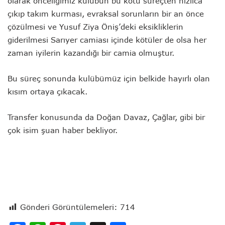
olarak önceliğimiz kulübün bu kötü süreçten hızlıca
çıkıp takım kurması, evraksal sorunların bir an önce
çözülmesi ve Yusuf Ziya Öniş’deki eksikliklerin
giderilmesi Sarıyer camiası içinde kötüler de olsa her
zaman iyilerin kazandığı bir camia olmuştur.
Bu süreç sonunda kulübümüz için belkide hayırlı olan
kısım ortaya çıkacak.
Transfer konusunda da Doğan Davaz, Çağlar, gibi bir
çok isim şuan haber bekliyor.
Gönderi Görüntülemeleri:
714