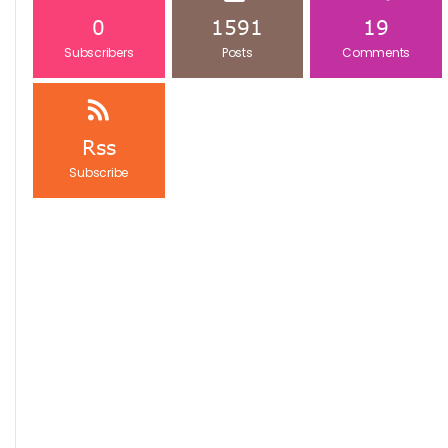
0
1591
19
Subscribers
Posts
Comments
Rss
Subscribe