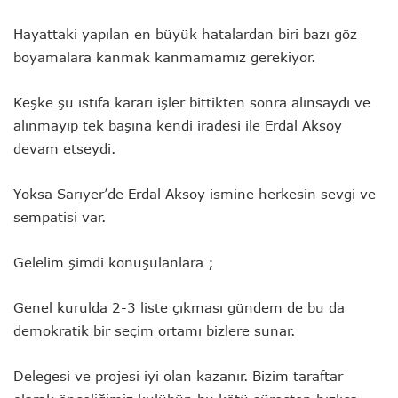
Hayattaki yapılan en büyük hatalardan biri bazı göz
boyamalara kanmak kanmamamız gerekiyor.
Keşke şu ıstıfa kararı işler bittikten sonra alınsaydı ve
alınmayıp tek başına kendi iradesi ile Erdal Aksoy
devam etseydi.
Yoksa Sarıyer’de Erdal Aksoy ismine herkesin sevgi ve
sempatisi var.
Gelelim şimdi konuşulanlara ;
Genel kurulda 2-3 liste çıkması gündem de bu da
demokratik bir seçim ortamı bizlere sunar.
Delegesi ve projesi iyi olan kazanır. Bizim taraftar