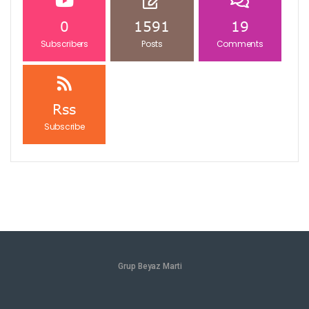
0
1591
19
Subscribers
Posts
Comments
Rss
Subscribe
Grup Beyaz Marti