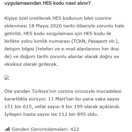
uygulamasından HES kodu nasıl alınır?
Kişiye özel üretilecek HES kodunun bilet üzerine
eklenmesi 18 Mayıs 2020 tarihi itibariyle zorunlu hale
getirildi. HES kodu sorgulaması için HES kodu ile
birlikte yolcu kimlik numarası (TCKN, Pasaport vb.),
iletişim bilgisi (telefon ve e-mail alanlarının her ikisi
de) ve doğum tarihi zorunlu alanlar olarak doğru ve
eksiksiz olarak girilecek.
Öte yandan Türkiye’nin corona virüsüyle mücadelesi
kararlılıkla sürüyor. 11 Mart’tan bu yana vaka sayısı
151 bin 615, vefat sayısı 4 bin 199 olarak açıklandı.
İyileşen hasta sayısı ise 112 bin 895 oldu.
Gönderi Görüntülemeleri:
422