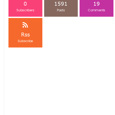
0
1591
19
Subscribers
Posts
Comments
Rss
Subscribe