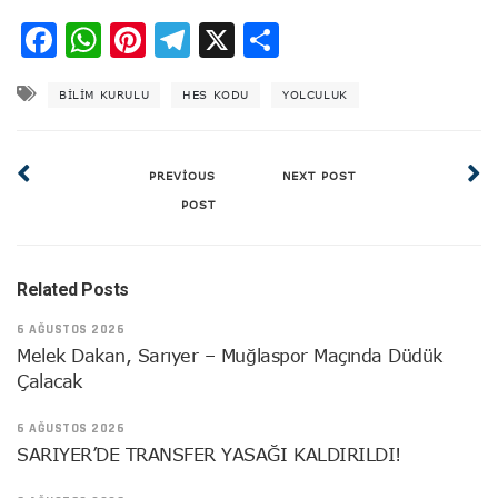
Facebook
WhatsApp
Pinterest
Telegram
X
Share
BILIM KURULU
HES KODU
YOLCULUK
PREVIOUS
NEXT POST
POST
Related Posts
6 AĞUSTOS 2026
Melek Dakan, Sarıyer – Muğlaspor Maçında Düdük
Çalacak
6 AĞUSTOS 2026
SARIYER’DE TRANSFER YASAĞI KALDIRILDI!