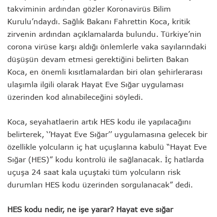
takviminin ardından gözler Koronavirüs Bilim
Kurulu’ndaydı. Sağlık Bakanı Fahrettin Koca, kritik
zirvenin ardından açıklamalarda bulundu. Türkiye’nin
corona virüse karşı aldığı önlemlerle vaka sayılarındaki
düşüşün devam etmesi gerektiğini belirten Bakan
Koca, en önemli kısıtlamalardan biri olan şehirlerarası
ulaşımla ilgili olarak Hayat Eve Sığar uygulaması
üzerinden kod alınabileceğini söyledi.
Koca, seyahatlaerin artık HES kodu ile yapılacağını
belirterek, ‘’Hayat Eve Sığar’’ uygulamasına gelecek bir
özellikle yolcuların iç hat uçuşlarına kabulü “Hayat Eve
Sığar (HES)” kodu kontrolü ile sağlanacak. İç hatlarda
uçuşa 24 saat kala uçuştaki tüm yolcuların risk
durumları HES kodu üzerinden sorgulanacak” dedi.
HES kodu nedir, ne işe yarar? Hayat eve sığar