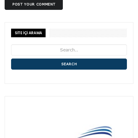
POST YOUR COMMENT
SİTE İÇİ ARAMA
SEARCH