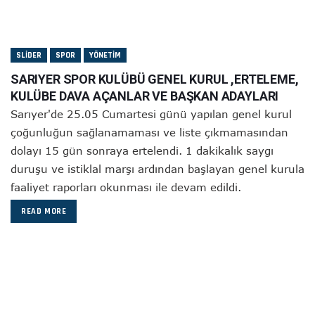
SLIDER
SPOR
YÖNETIM
SARIYER SPOR KULÜBÜ GENEL KURUL ,ERTELEME,
KULÜBE DAVA AÇANLAR VE BAŞKAN ADAYLARI
Sarıyer'de 25.05 Cumartesi günü yapılan genel kurul
çoğunluğun sağlanamaması ve liste çıkmamasından
dolayı 15 gün sonraya ertelendi. 1 dakikalık saygı
duruşu ve istiklal marşı ardından başlayan genel kurula
faaliyet raporları okunması ile devam edildi.
READ MORE