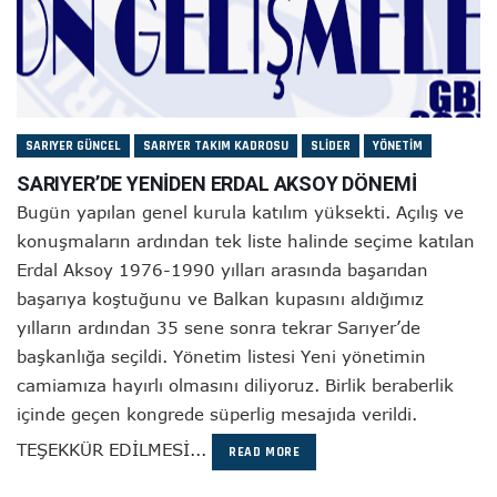
SARIYER GÜNCEL
SARIYER TAKIM KADROSU
SLIDER
YÖNETIM
SARIYER’DE YENİDEN ERDAL AKSOY DÖNEMİ
Bugün yapılan genel kurula katılım yüksekti. Açılış ve
konuşmaların ardından tek liste halinde seçime katılan
Erdal Aksoy 1976-1990 yılları arasında başarıdan
başarıya koştuğunu ve Balkan kupasını aldığımız
yılların ardından 35 sene sonra tekrar Sarıyer’de
başkanlığa seçildi. Yönetim listesi Yeni yönetimin
camiamıza hayırlı olmasını diliyoruz. Birlik beraberlik
içinde geçen kongrede süperlig mesajıda verildi.
TEŞEKKÜR EDİLMESİ...
READ MORE