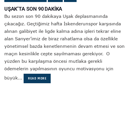
UŞAK’TA SON 90 DAKİKA
Bu sezon son 90 dakikaya Uşak deplasmanında
çıkacağız. Geçtiğimiz hafta İskenderunspor karşısında
alınan galibiyet ile ligde kalma adına ipleri tekrar eline
alan Sarıyer’imiz de biraz rahatlama olsa da özellikle
yönetimsel bazda kenetlenmenin devam etmesi ve son
maçın kesinlikle cepte sayılmaması gerekiyor. O
yüzden bu karşılaşma öncesi mutlaka gerekli
ödemelerin yapılmasının oyuncu motivasyonu için
büyük...
READ MORE