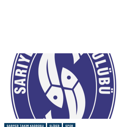
SARIYER TAKIM KADROSU
SLIDER
SPOR