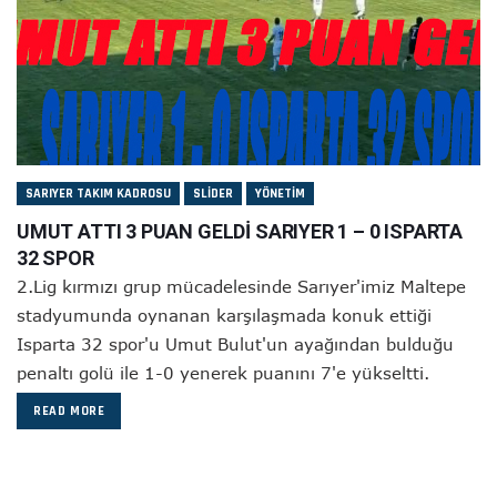
SARIYER TAKIM KADROSU
SLIDER
YÖNETIM
UMUT ATTI 3 PUAN GELDİ SARIYER 1 – 0 ISPARTA
32 SPOR
2.Lig kırmızı grup mücadelesinde Sarıyer'imiz Maltepe
stadyumunda oynanan karşılaşmada konuk ettiği
Isparta 32 spor'u Umut Bulut'un ayağından bulduğu
penaltı golü ile 1-0 yenerek puanını 7'e yükseltti.
READ MORE