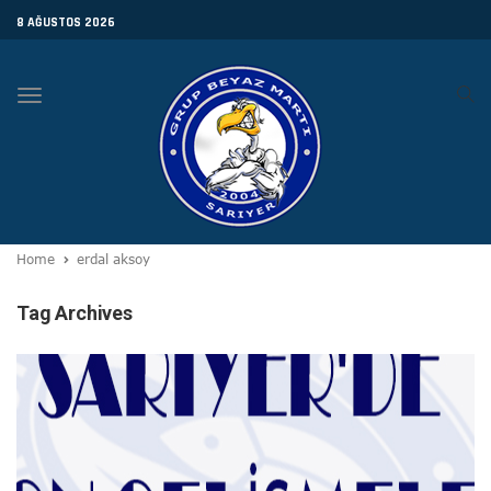
8 AĞUSTOS 2026
Toggle
navigation
Home
erdal aksoy
Tag Archives