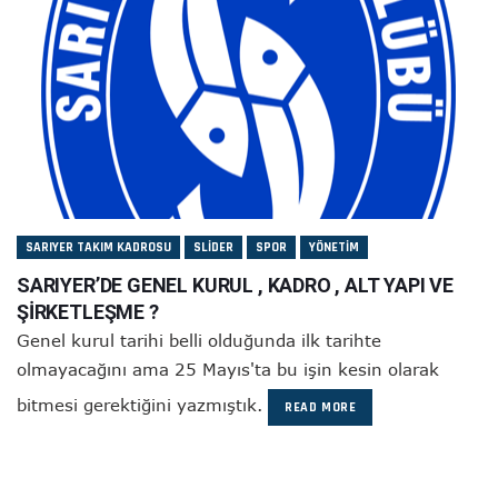
SARIYER TAKIM KADROSU
SLIDER
SPOR
YÖNETIM
SARIYER’DE GENEL KURUL , KADRO , ALT YAPI VE
ŞİRKETLEŞME ?
Genel kurul tarihi belli olduğunda ilk tarihte
olmayacağını ama 25 Mayıs'ta bu işin kesin olarak
bitmesi gerektiğini yazmıştık.
READ MORE