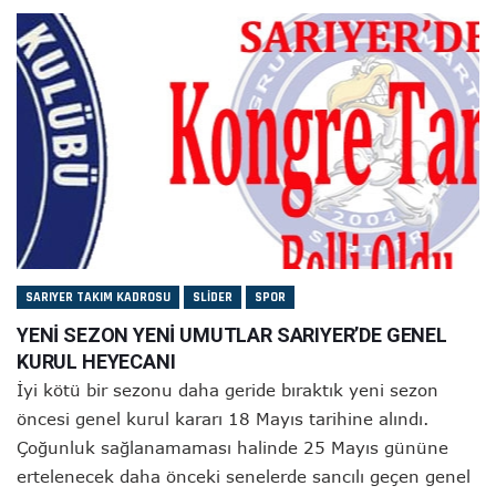
SARIYER TAKIM KADROSU
SLIDER
SPOR
YENİ SEZON YENİ UMUTLAR SARIYER’DE GENEL
KURUL HEYECANI
İyi kötü bir sezonu daha geride bıraktık yeni sezon
öncesi genel kurul kararı 18 Mayıs tarihine alındı.
Çoğunluk sağlanamaması halinde 25 Mayıs gününe
ertelenecek daha önceki senelerde sancılı geçen genel