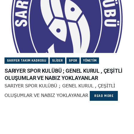
SARIYER TAKIM KADROSU
SLIDER
SPOR
YÖNETIM
SARIYER SPOR KULÜBÜ ; GENEL KURUL , ÇEŞİTLİ
OLUŞUMLAR VE NABIZ YOKLAYANLAR
SARIYER SPOR KULÜBÜ ; GENEL KURUL , ÇEŞİTLİ
OLUŞUMLAR VE NABIZ YOKLAYANLAR
READ MORE