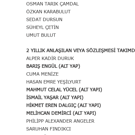
OSMAN TARIK ÇAMDAL
ÖZKAN KARABULUT
SEDAT DURSUN
SÜHEYL ÇETİN
UMUT BULUT
2 YILLIK ANLAŞILAN VEYA SÖZLEŞMESİ TAKIM
ALPER KADİR DURUK
BARIŞ ENGÜL (ALT YAP)
CUMA MENİZE
HASAN EMRE YEŞİLYURT
MAHMUT CELAL YÜCEL (ALT YAPI)
İSMAİL YAŞAR (ALT YAPI)
HİKMET EREN DALGIÇ (ALT YAPI)
MELİHCAN DEMİRCİ (ALT YAPI)
PHİLİPP ALEXANDER ANGELER
SARUHAN FINDIKCI