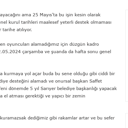
lmayacağını ama 25 Mayıs’ta bu işin kesin olarak
nel kurul tarihleri maalesef yeterli destek olmaması
tarihe atılıyor.
len oyuncuları alamadığımız için düzgün kadro
.05.2024 çarşamba ve şuanda da hafta sonu genel
a kurmaya yol açar buda bu sene olduğu gibi ciddi bir
diye desteğini alamadı ve onursal başkan Saffet
ni dönemde 5 yıl Sarıyer belediye başkanlığı yapacak
el atması gerektiği ve yapıcı bir zemin
i kuramazsak dediğimiz gibi rakamlar artar ve bu sefer