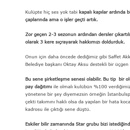
Kulüpte hiç ses yok tabi
kapalı kapılar ardında b
çaplarında ama o işler geçti artık.
Zor geçen 2-3 sezonun ardından dersler çıkartı
olarak 3 kere sıçrayarak hakkımızı doldurduk.
Onun için daha öncede dediğimiz gibi Saffet Akk
Belediye başkanı Oktay Aksu destekli bir üçgen 
Bu sene şirketleşme senesi olabilir. Bu tip b
pay dağıtımı
ile olmalı kulübün %100 verdiğimiz
yönetene bir şey diyemezsin örneğin İstanbulspo
çekti takımını haklı olsa da yapılan bir hata ko
kadrosu ile çıktığı sene düştü.
Eskiler bilir zamanında Star grubu bizi istediğind