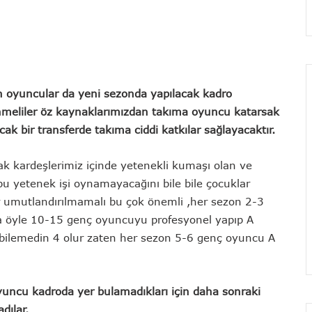
n oyuncular da yeni sezonda yapılacak kadro
enmeliler öz kaynaklarımızdan takıma oyuncu katarsak
 bir transferde takıma ciddi katkılar sağlayacaktır.
cak kardeşlerimiz içinde yetenekli kumaşı olan ve
bu yetenek işi oynamayacağını bile bile çocuklar
ar umutlandırılmamalı bu çok önemli ,her sezon 2-3
da öyle 10-15 genç oyuncuyu profesyonel yapıp A
 bilemedin 4 olur zaten her sezon 5-6 genç oyuncu A
oyuncu kadroda yer bulamadıkları için daha sonraki
dılar.