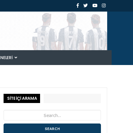
ANELERI
SİTE İÇİ ARAMA
SEARCH