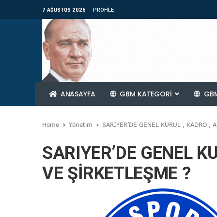
7 AĞUSTOS 2026
PROFILE
ANASAYFA
GBM KATEGORİ
GBM
Home
Yönetim
SARIYER’DE GENEL KURUL , KADRO , A
SARIYER’DE GENEL KU
VE ŞİRKETLEŞME ?