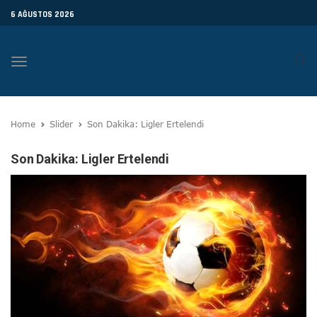
6 AĞUSTOS 2026
Toggle
navigation
Home
Slider
Son Dakika: Ligler Ertelendi
Son Dakika: Ligler Ertelendi