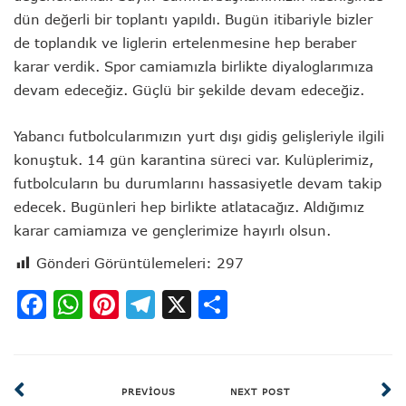
dün değerli bir toplantı yapıldı. Bugün itibariyle bizler
de toplandık ve liglerin ertelenmesine hep beraber
karar verdik. Spor camiamızla birlikte diyaloglarımıza
devam edeceğiz. Güçlü bir şekilde devam edeceğiz.
Yabancı futbolcularımızın yurt dışı gidiş gelişleriyle ilgili
konuştuk. 14 gün karantina süreci var. Kulüplerimiz,
futbolcuların bu durumlarını hassasiyetle devam takip
edecek. Bugünleri hep birlikte atlatacağız. Aldığımız
karar camiamıza ve gençlerimize hayırlı olsun.
Gönderi Görüntülemeleri:
297
Facebook
WhatsApp
Pinterest
Telegram
X
Share
PREVIOUS
NEXT POST