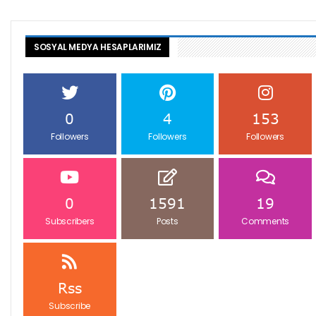
SOSYAL MEDYA HESAPLARIMIZ
0
4
153
Followers
Followers
Followers
0
1591
19
Subscribers
Posts
Comments
Rss
Subscribe