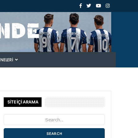
ANELERI
SİTE İÇİ ARAMA
SEARCH