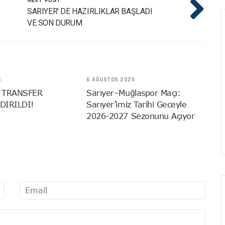
SARIYER’ DE HAZIRLIKLAR BAŞLADI
VE SON DURUM
6
6 AĞUSTOS 2026
 TRANSFER
Sarıyer–Muğlaspor Maçı:
DIRILDI!
Sarıyer’imiz Tarihi Geceyle
2026-2027 Sezonunu Açıyor