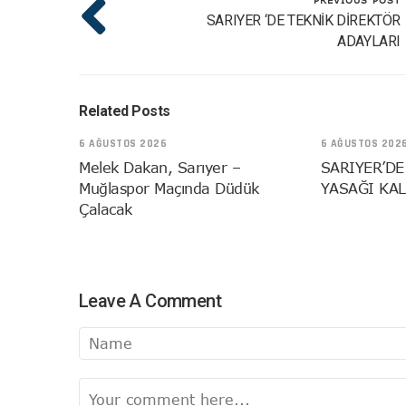
SARIYER ‘DE TEKNİK DİREKTÖR
ADAYLARI
Related Posts
6 AĞUSTOS 2026
6 AĞUSTOS 202
Melek Dakan, Sarıyer –
SARIYER’DE
Muğlaspor Maçında Düdük
YASAĞI KAL
Çalacak
Leave A Comment