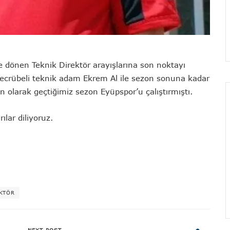
e dönen Teknik Direktör arayışlarına son noktayı
crübeli teknik adam Ekrem Al ile sezon sonuna kadar
 olarak geçtiğimiz sezon Eyüpspor’u çalıştırmıştı.
ılar diliyoruz.
EKTÖR
NEXT POST