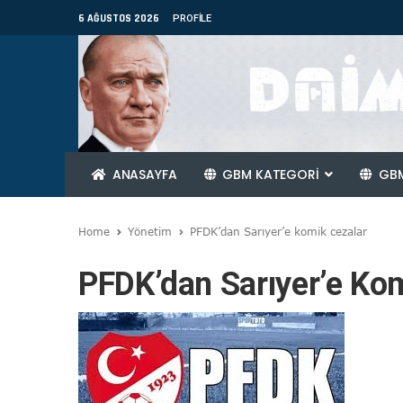
6 AĞUSTOS 2026
PROFILE
ANASAYFA
GBM KATEGORİ
GBM
Home
Yönetim
PFDK’dan Sarıyer’e komik cezalar
PFDK’dan Sarıyer’e Ko