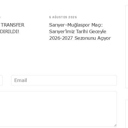
6
6 AĞUSTOS 2026
 TRANSFER
Sarıyer–Muğlaspor Maçı:
DIRILDI!
Sarıyer’imiz Tarihi Geceyle
2026-2027 Sezonunu Açıyor