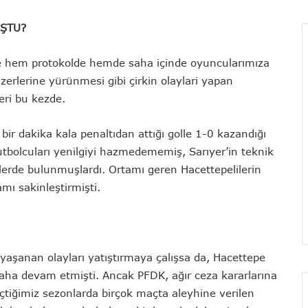
UŞTU?
e hem protokolde hemde saha içinde oyuncularımıza
zerlerine yürünmesi gibi çirkin olaylari yapan
eri bu kezde.
bir dakika kala penaltıdan attığı golle 1-0 kazandığı
tbolcuları yenilgiyi hazmedememiş, Sarıyer’in teknik
tlerde bulunmuşlardı. Ortamı geren Hacettepelilerin
mı sakinleştirmişti.
 yaşanan olayları yatıştırmaya çalışsa da, Hacettepe
 daha devam etmişti. Ancak PFDK, ağır ceza kararlarına
çtiğimiz sezonlarda birçok maçta aleyhine verilen