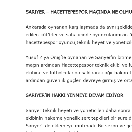
SARIYER – HACETTEPESPOR MAÇINDA NE OLM
Ankarada oynanan karşılaşmada da aynı şekild
edilen küfürler ve saha içinde oyuncularımızın ü
hacettepespor oyuncu,teknik heyet ve yöneticil
Yusuf Ziya Öniş’te oynanan ve Sarıyer’in bitime 
maçın ardından Hacettepespor teknik ekibi ve fu
ekibine ve futbolcularına saldırarak ağır hakare
ardından güvenlik güçleri devreye girmiş ve orta
SARIYER’iN HAKKI YENMEYE DEVAM EDİYOR
Sarıyer teknik heyeti ve yöneticileri daha sonra
ekibinin hakeme yönelik sert tepkileri bir süre
Sarıyer’i de eklemeyi unutmadı. Bu sezon ve ge