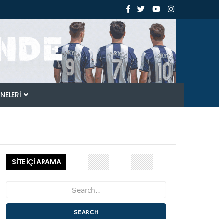
ANELERI
SİTE İÇİ ARAMA
SEARCH