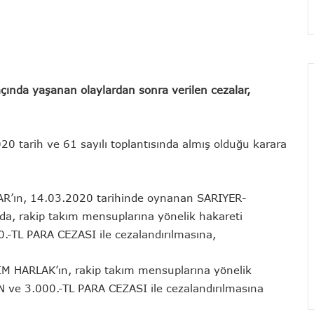
ında yaşanan olaylardan sonra verilen cezalar,
20 tarih ve 61 sayılı toplantısında almış olduğu karara
R’ın, 14.03.2020 tarihinde oynanan SARIYER-
a, rakip takım mensuplarına yönelik hakareti
TL PARA CEZASI ile cezalandırılmasına,
 HARLAK’ın, rakip takım mensuplarına yönelik
e 3.000.-TL PARA CEZASI ile cezalandırılmasına