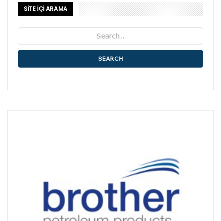
SİTE İÇİ ARAMA
SEARCH