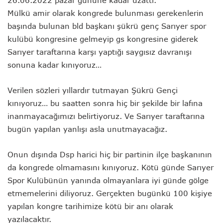
26.06.2022 pazar gününe kadar uzattı.
Mülkü amir olarak kongrede bulunması gerekenlerin
başında bulunan bld başkanı şükrü genç Sarıyer spor
kulübü kongresine gelmeyip gs kongresine giderek
Sarıyer taraftarına karşı yaptığı saygısız davranışı
sonuna kadar kınıyoruz…
Verilen sözleri yıllardır tutmayan Şükrü Gençi
kınıyoruz… bu saatten sonra hiç bir şekilde bir lafına
inanmayacağımızı belirtiyoruz. Ve Sarıyer taraftarına
bugün yapılan yanlışı asla unutmayacağız.
Onun dışında Dsp harici hiç bir partinin ilçe başkanının
da kongrede olmamasını kınıyoruz. Kötü günde Sarıyer
Spor Kulübünün yanında olmayanlara iyi günde gölge
etmemelerini diliyoruz. Gerçekten bugünkü 100 kişiye
yapılan kongre tarihimize kötü bir anı olarak
yazılacaktır.