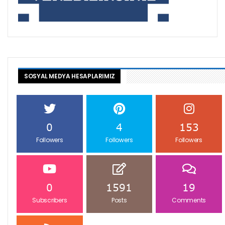
SOSYAL MEDYA HESAPLARIMIZ
0
4
153
Followers
Followers
Followers
0
1591
19
Subscribers
Posts
Comments