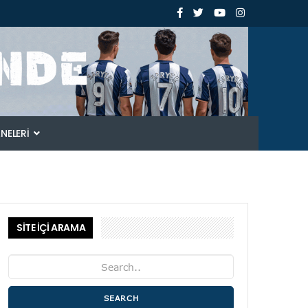
ANELERI
SİTE İÇİ ARAMA
SEARCH