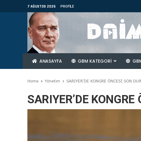
7 AĞUSTOS 2026
PROFILE
ANASAYFA
GBM KATEGORİ
GBM
Home
Yönetim
SARIYER’DE KONGRE ÖNCESİ SON DU
SARIYER’DE KONGRE