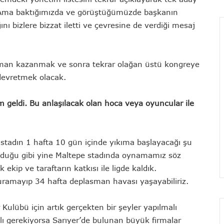
. Ama baktığımızda ve görüştüğümüzde başkanın
 bizlere bizzat iletti ve çevresine de verdiği mesaj
zaman kazanmak ve sonra tekrar olağan üstü kongreye
devretmek olacak.
 geldi. Bu anlaşılacak olan hoca veya oyuncular ile
li stadın 1 hafta 10 gün içinde yıkıma başlayacağı şu
 olduğu gibi yine Maltepe stadında oynamamız söz
ekip ve taraftarın katkısı ile ligde kaldık.
uramayıp 34 hafta deplasman havası yaşayabiliriz.
Kulübü için artık gerçekten bir şeyler yapılmalı
ı gerekiyorsa Sarıyer’de bulunan büyük firmalar