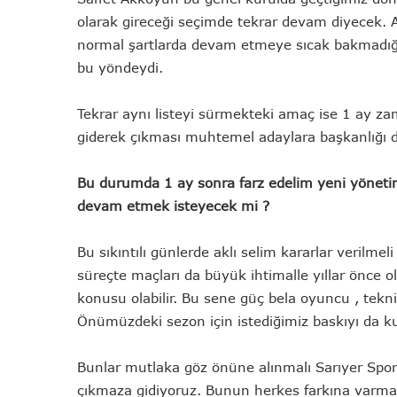
olarak gireceği seçimde tekrar devam diyecek
normal şartlarda devam etmeye sıcak bakmadığını
bu yöndeydi.
Tekrar aynı listeyi sürmekteki amaç ise 1 ay 
giderek çıkması muhtemel adaylara başkanlığı 
Bu durumda 1 ay sonra farz edelim yeni yönetim
devam etmek isteyecek mi ?
Bu sıkıntılı günlerde aklı selim kararlar verilme
süreçte maçları da büyük ihtimalle yıllar önce
konusu olabilir. Bu sene güç bela oyuncu , teknik 
Önümüzdeki sezon için istediğimiz baskıyı da k
Bunlar mutlaka göz önüne alınmalı Sarıyer Spor 
çıkmaza gidiyoruz. Bunun herkes farkına varmal