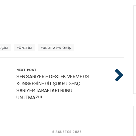
EÇIM
YÖNETIM
YUSUF ZIYA ÖNIŞ
NEXT POST
SEN SARIYER’E DESTEK VERME GS
KONGRESİNE GİT ŞÜKRÜ GENÇ
SARIYER TARAFTARI BUNU
UNUTMAZ!!!
6
6 AĞUSTOS 2026