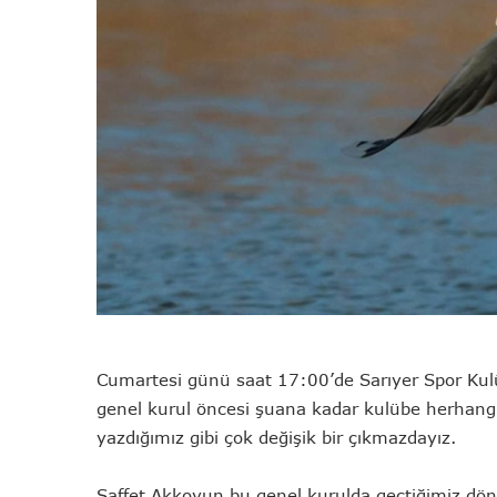
Cumartesi günü saat 17:00’de Sarıyer Spor Kulü
genel kurul öncesi şuana kadar kulübe herhang
yazdığımız gibi çok değişik bir çıkmazdayız.
Saffet Akkoyun bu genel kurulda geçtiğimiz dön