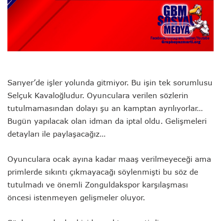
Sarıyer’de işler yolunda gitmiyor. Bu işin tek sorumlusu
Selçuk Kavaloğludur. Oyunculara verilen sözlerin
tutulmamasından dolayı şu an kamptan ayrılıyorlar…
Bugün yapılacak olan idman da iptal oldu. Gelişmeleri
detayları ile paylaşacağız…
Oyunculara ocak ayına kadar maaş verilmeyeceği ama
primlerde sıkıntı çıkmayacağı söylenmişti bu söz de
tutulmadı ve önemli Zonguldakspor karşılaşması
öncesi istenmeyen gelişmeler oluyor.