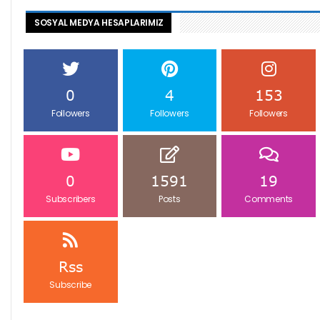
SOSYAL MEDYA HESAPLARIMIZ
0
4
153
Followers
Followers
Followers
0
1591
19
Subscribers
Posts
Comments
Rss
Subscribe