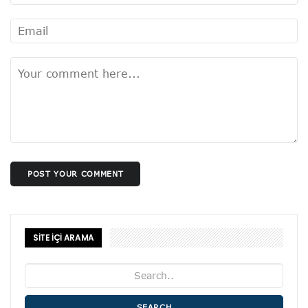
POST YOUR COMMENT
SİTE İÇİ ARAMA
SEARCH