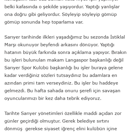
belki kafasında o şekilde yaşıyordur. Yaptığı yanlışlar
ona doğru gibi geliyordur. Söyleyip söyleyip gömüp
gömüp sonunda hep toparlama var.
Sarıyer tarihinde ilkleri yaşadığımız bu sezonda İstiklal
Marşı okunuyor beyfendi arkasını dönüyor. Yaptığı
hatanın büyük farkında sonra açıklama yapıyor. Bırakın
bu işleri bulunulan makam Langaspor başkanlığı değil
Sarıyer Spor Kulübü başkanlığı bu işler buraya gelene
kadar verdiğiniz sözleri tutsaydınız bu adamlara en
azından primi tam verseydiniz. Bu işler bu haddeye
gelmezdi. Bu hafta sahada onuru şerefi için savaşan
oyuncularımızı bir kez daha tebrik ediyoruz.
Tarihte Sarıyer yönetimleri özellikle maddi açıdan zor
günler geçirdiği olmuştur. Gerek belediye sırtını
dönmüş gerekse siyaset iğrenç elini kulübün içine