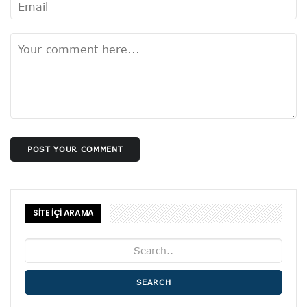
POST YOUR COMMENT
SİTE İÇİ ARAMA
SEARCH