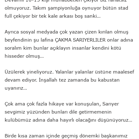
olmuyoruz. Takım şampiyonluğa oynuyor bütün stad
full çekiyor bir tek kale arkası boş sanki…
Ayrıca sosyal medyada çok yazan çizen kırılan olmuş
beyfendinin şu lafina ÇAKMA SARIYERLILER onlar adına
soralım kim bunlar açıklayın insanlar kendini kötü
hisseder olmuş…
Üzülerek yineliyoruz. Yalanlar yalanlar üstüne maalesef
devam ediyor. İnşallah tez zamanda bu kabustan
uyanırız…
Çok ama çok fazla hikaye var konuşulan, Sarıyer
sevgimiz yüzünden bunları dile getirmemenin
kulübümüz adına daha hayırlı olacağını düşünüyoruz…
Birde kısa zaman içinde geçmiş dönemki başkanımız