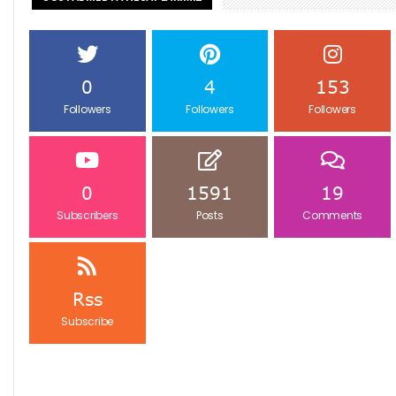
0
4
153
Followers
Followers
Followers
0
1591
19
Subscribers
Posts
Comments
Rss
Subscribe