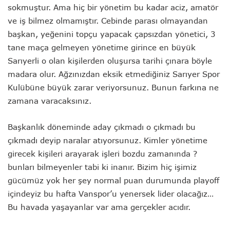
sokmuştur. Ama hiç bir yönetim bu kadar aciz, amatör
ve iş bilmez olmamıştır. Cebinde parası olmayandan
başkan, yeğenini topçu yapacak çapsızdan yönetici, 3
tane maça gelmeyen yönetime girince en büyük
Sarıyerli o olan kişilerden oluşursa tarihi çınara böyle
madara olur. Ağzınızdan eksik etmediğiniz Sarıyer Spor
Kulübüne büyük zarar veriyorsunuz. Bunun farkına ne
zamana varacaksınız.
Başkanlık döneminde aday çıkmadı o çıkmadı bu
çıkmadı deyip naralar atıyorsunuz. Kimler yönetime
girecek kişileri arayarak işleri bozdu zamanında ?
bunları bilmeyenler tabi ki inanır. Bizim hiç işimiz
gücümüz yok her şey normal puan durumunda playoff
içindeyiz bu hafta Vanspor’u yenersek lider olacağız…
Bu havada yaşayanlar var ama gerçekler acıdır.