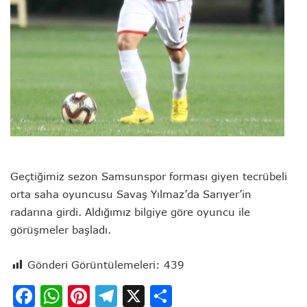
Geçtiğimiz sezon Samsunspor forması giyen tecrübeli
orta saha oyuncusu Savaş Yılmaz’da Sarıyer’in
radarına girdi. Aldığımız bilgiye göre oyuncu ile
görüşmeler başladı.
Gönderi Görüntülemeleri:
439
Facebook
WhatsApp
Pinterest
Telegram
X
Share