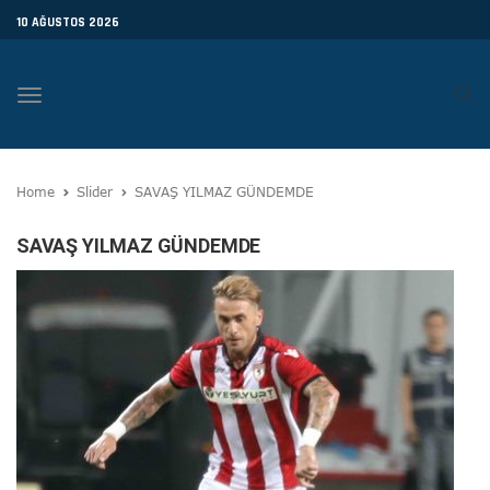
10 AĞUSTOS 2026
Toggle
navigation
Home
Slider
SAVAŞ YILMAZ GÜNDEMDE
SAVAŞ YILMAZ GÜNDEMDE