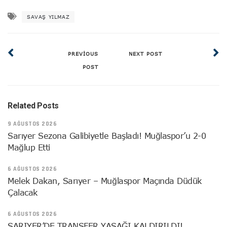
SAVAŞ YILMAZ
PREVIOUS
NEXT POST
POST
Related Posts
9 AĞUSTOS 2026
Sarıyer Sezona Galibiyetle Başladı! Muğlaspor’u 2-0
Mağlup Etti
6 AĞUSTOS 2026
Melek Dakan, Sarıyer – Muğlaspor Maçında Düdük
Çalacak
6 AĞUSTOS 2026
SARIYER’DE TRANSFER YASAĞI KALDIRILDI!