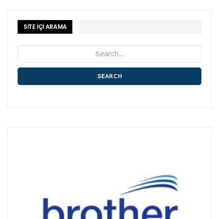
SİTE İÇİ ARAMA
SEARCH