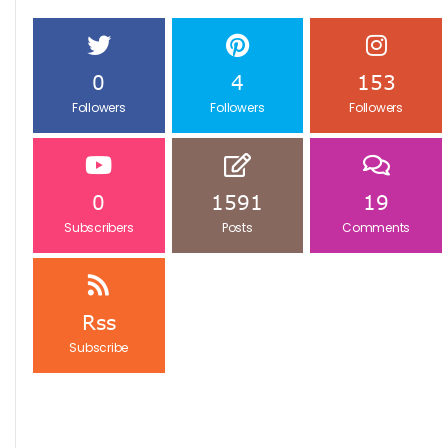
0
4
153
Followers
Followers
Followers
0
1591
19
Subscribers
Posts
Comments
Rss
Subscribe