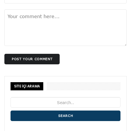
POST YOUR COMMENT
SİTE İÇİ ARAMA
SEARCH