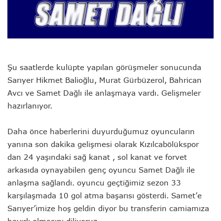
Şu saatlerde kulüpte yapılan görüşmeler sonucunda
Sarıyer Hikmet Balioğlu, Murat Gürbüzerol, Bahrican
Avcı ve Samet Dağlı ile anlaşmaya vardı. Gelişmeler
hazırlanıyor.
Daha önce haberlerini duyurduğumuz oyuncuların
yanına son dakika gelişmesi olarak Kızılcabölükspor
dan 24 yaşındaki sağ kanat , sol kanat ve forvet
arkasıda oynayabilen genç oyuncu Samet Dağlı ile
anlaşma sağlandı. oyuncu geçtiğimiz sezon 33
karşılaşmada 10 gol atma başarısı gösterdi. Samet’e
Sarıyer’imize hoş geldin diyor bu transferin camiamıza
hayırlı olmasını diliyoruz.